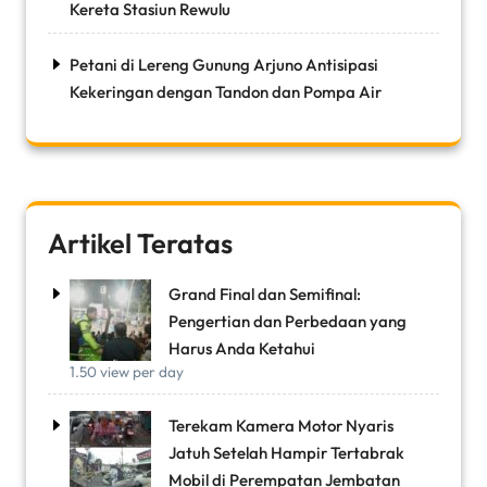
Kereta Stasiun Rewulu
Petani di Lereng Gunung Arjuno Antisipasi
Kekeringan dengan Tandon dan Pompa Air
Artikel Teratas
Grand Final dan Semifinal:
Pengertian dan Perbedaan yang
Harus Anda Ketahui
1.50 view per day
Terekam Kamera Motor Nyaris
Jatuh Setelah Hampir Tertabrak
Mobil di Perempatan Jembatan