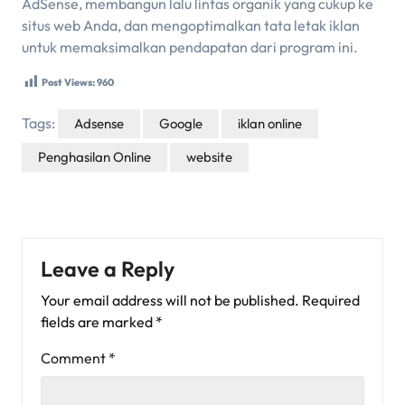
AdSense, membangun lalu lintas organik yang cukup ke
situs web Anda, dan mengoptimalkan tata letak iklan
untuk memaksimalkan pendapatan dari program ini.
Post Views:
960
Tags:
Adsense
Google
iklan online
Penghasilan Online
website
Leave a Reply
Your email address will not be published.
Required
fields are marked
*
Comment
*