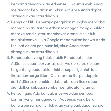
bersama dengan iklan AdSense. Jika situs web Anda
melanggar kebijakan ini, akun AdSense Anda dapat
ditangguhkan atau dihapus.
Penipuan klik: Beberapa pengiklan mungkin mencoba
memanipulasi sistem AdSense dengan mengklik iklan
mereka sendiri atau membayar orang lain untuk
melakukannya. Jika Google menemukan bahwa Anda
terlibat dalam penipuan ini, akun Anda dapat
ditangguhkan atau dihapus.
Pendapatan yang tidak stabil: Pendapatan dari
AdSense dapat bervariasi dari waktu ke waktu dan
tergantung pada faktor-faktor seperti jumlah lalu
lintas dan harga iklan. Oleh karena itu, pendapatan
dari AdSense mungkin tidak stabil dan tidak dapat
diandalkan sebagai sumber penghasilan utama.
Persaingan: Ada banyak situs web dan pembuat
konten yang menggunakan AdSense, yang berarti
bahwa persaingan untuk iklan yang baik dapat sangat