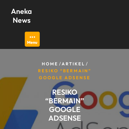
Skip
Aneka
to
content
News
Menu
/
/
HOME
ARTIKEL
RESIKO “BERMAIN”
GOOGLE ADSENSE
RESIKO
“BERMAIN”
GOOGLE
ADSENSE