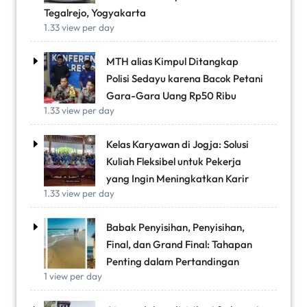
Tegalrejo, Yogyakarta
1.33 view per day
MTH alias Kimpul Ditangkap
Polisi Sedayu karena Bacok Petani
Gara-Gara Uang Rp50 Ribu
1.33 view per day
Kelas Karyawan di Jogja: Solusi
Kuliah Fleksibel untuk Pekerja
yang Ingin Meningkatkan Karir
1.33 view per day
Babak Penyisihan, Penyisihan,
Final, dan Grand Final: Tahapan
Penting dalam Pertandingan
1 view per day