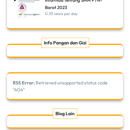
Informasi tentang SMM PTN-
Barat 2023
0.33 views per day
Info Pangan dan Gizi
RSS Error:
Retrieved unsupported status code
"404"
Blog Lain