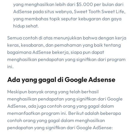
yang menghasilkan lebih dari $5.000 per bulan dari
AdSense pada situs webnya, Sweet Tooth Sweet Life,
yang membahas topik seputar kebugaran dan gaya
hidup sehat.
Semua contoh di atas menunjukkan bahwa dengan kerja
keras, kesabaran, dan pemahaman yang baik tentang
bagaimana AdSense bekerja, siapa pun dapat
menghasilkan pendapatan yang signifikan dari program
ini.
Ada yang gagal di Google Adsense
Meskipun banyak orang yang telah berhasil
menghasilkan pendapatan yang signifikan dari Google
AdSense, ada juga contoh orang yang gagal dalam
memanfaatkan program ini. Berikut adalah beberapa
contoh orang yang gagal dalam menghasilkan
pendapatan yang signifikan dari Google AdSense: