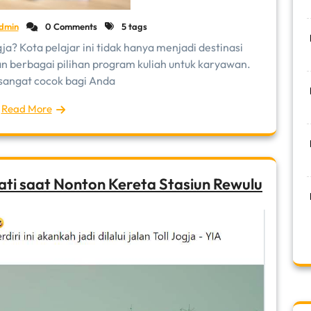
dmin
0 Comments
5 tags
a? Kota pelajar ini tidak hanya menjadi destinasi
an berbagai pilihan program kuliah untuk karyawan.
 sangat cocok bagi Anda
Read More
ati saat Nonton Kereta Stasiun Rewulu