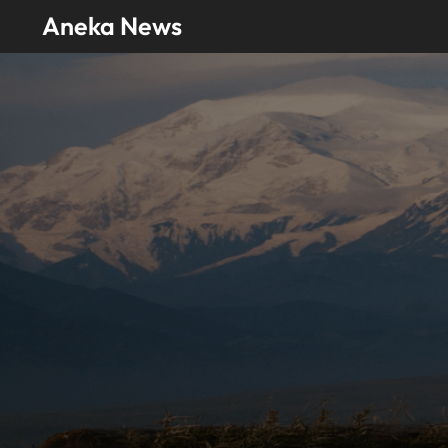
Skip
Aneka News
to
content