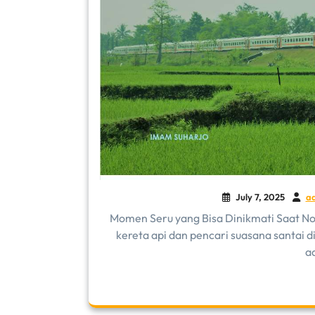
July 7, 2025
a
Momen Seru yang Bisa Dinikmati Saat No
kereta api dan pencari suasana santai di
a