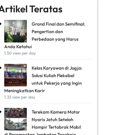
Artikel Teratas
Grand Final dan Semifinal:
Pengertian dan
Perbedaan yang Harus
Anda Ketahui
1.50 view per day
Kelas Karyawan di Jogja:
Solusi Kuliah Fleksibel
untuk Pekerja yang Ingin
Meningkatkan Karir
1.33 view per day
Terekam Kamera Motor
Nyaris Jatuh Setelah
Hampir Tertabrak Mobil
di Perempatan Jembatan Tegalrejo,