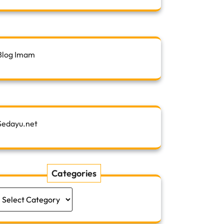
Blog Imam
Sedayu.net
Categories
Categories