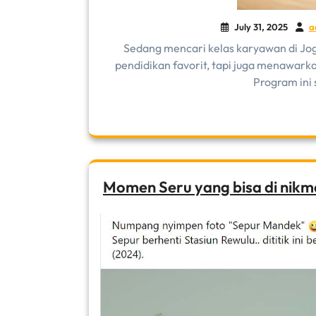
July 31, 2025
a
Sedang mencari kelas karyawan di Jogj
pendidikan favorit, tapi juga menawark
Program ini
Momen Seru yang bisa di nikm