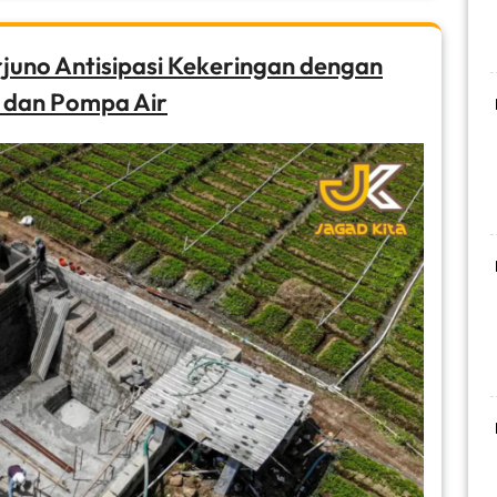
rjuno Antisipasi Kekeringan dengan
 dan Pompa Air