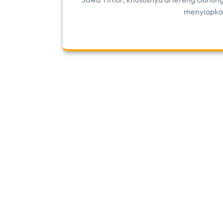
menyiapkan