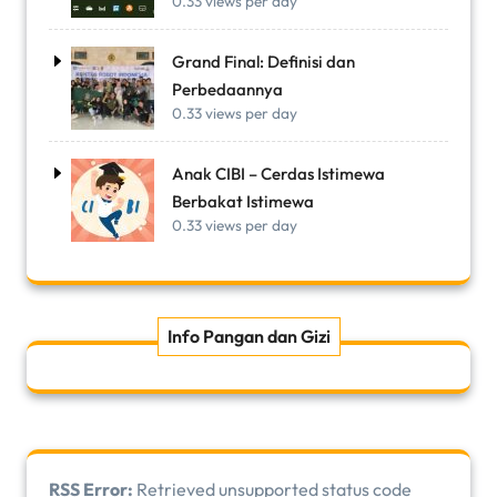
0.33 views per day
Grand Final: Definisi dan
Perbedaannya
0.33 views per day
Anak CIBI – Cerdas Istimewa
Berbakat Istimewa
0.33 views per day
Info Pangan dan Gizi
RSS Error:
Retrieved unsupported status code