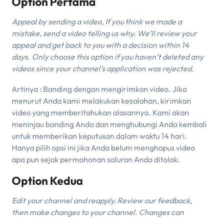
Option Pertama
Appeal by sending a video, If you think we made a
mistake, send a video telling us why. We’ll review your
appeal and get back to you with a decision within 14
days. Only choose this option if you haven’t deleted any
videos since your channel’s application was rejected.
Artinya : Banding dengan mengirimkan video. Jika
menurut Anda kami melakukan kesalahan, kirimkan
video yang memberitahukan alasannya. Kami akan
meninjau banding Anda dan menghubungi Anda kembali
untuk memberikan keputusan dalam waktu 14 hari.
Hanya pilih opsi ini jika Anda belum menghapus video
apa pun sejak permohonan saluran Anda ditolak.
Option Kedua
Edit your channel and reapply, Review our feedback,
then make changes to your channel. Changes can