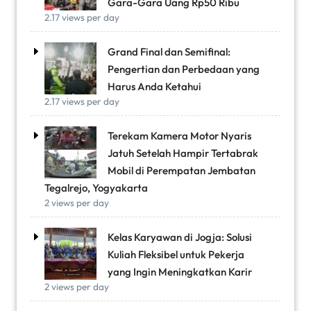
Gara-Gara Uang Rp50 Ribu
2.17 views per day
Grand Final dan Semifinal:
Pengertian dan Perbedaan yang
Harus Anda Ketahui
2.17 views per day
Terekam Kamera Motor Nyaris
Jatuh Setelah Hampir Tertabrak
Mobil di Perempatan Jembatan
Tegalrejo, Yogyakarta
2 views per day
Kelas Karyawan di Jogja: Solusi
Kuliah Fleksibel untuk Pekerja
yang Ingin Meningkatkan Karir
2 views per day