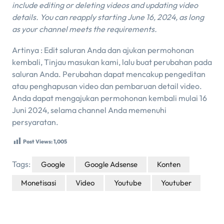
include editing or deleting videos and updating video
details. You can reapply starting June 16, 2024, as long
as your channel meets the requirements.
Artinya : Edit saluran Anda dan ajukan permohonan
kembali, Tinjau masukan kami, lalu buat perubahan pada
saluran Anda. Perubahan dapat mencakup pengeditan
atau penghapusan video dan pembaruan detail video.
Anda dapat mengajukan permohonan kembali mulai 16
Juni 2024, selama channel Anda memenuhi
persyaratan.
Post Views:
1,005
Tags:
Google
Google Adsense
Konten
Monetisasi
Video
Youtube
Youtuber