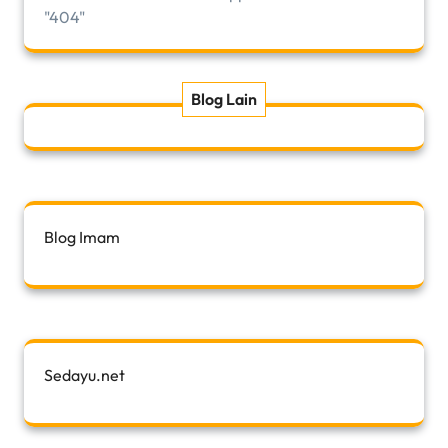
"404"
Blog Lain
Blog Imam
Sedayu.net