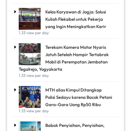
Kelas Karyawan di Jogja: Solusi
Kuliah Fleksibel untuk Pekerja
yang Ingin Meningkatkan Karir
1.33 view per day
Terekam Kamera Motor Nyaris
Jatuh Setelah Hampir Tertabrak
Mobil di Perempatan Jembatan
Tegalrejo, Yogyakarta
1.33 view per day
MTH alias Kimpul Ditangkap
Polisi Sedayu karena Bacok Petani
Gara-Gara Uang Rp50 Ribu
1.33 view per day
Babak Penyisihan, Penyisihan,