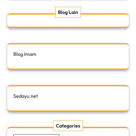
Blog Lain
Blog Imam
Sedayu.net
Categories