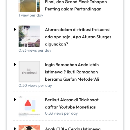
Final, dan Grand Final: Tahapan
Penting dalam Pertandingan
1 view per day
Aturan dalam distribusi frekuensi
ada apa saja, Apa Aturan Sturges
digunakan?
0.83 views per day
Ingin Ramadhan Anda lebih
istimewa ? Ikuti Ramadhan
bersama Qur’an Metode ‘Ali
0.50 views per day
Berikut Alasan di Tolak saat
daftar Youtube Monetisasi
0.33 views per day
Anak CIBI – Cerdas Istimewa