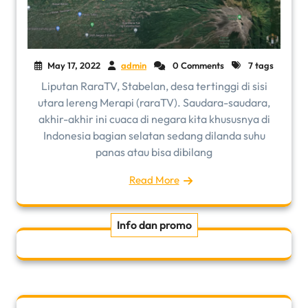
May 17, 2022
admin
0 Comments
7 tags
Liputan RaraTV, Stabelan, desa tertinggi di sisi
utara lereng Merapi (raraTV). Saudara-saudara,
akhir-akhir ini cuaca di negara kita khususnya di
Indonesia bagian selatan sedang dilanda suhu
panas atau bisa dibilang
Read More
Info dan promo