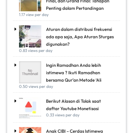
Final, dan Grand Final: Tahapan
Penting dalam Pertandingan
1.17 view per day
Aturan dalam distribusi frekuensi
ada apa saja, Apa Aturan Sturges
digunakan?
0.83 views per day
Ingin Ramadhan Anda lebih
istimewa ? Ikuti Ramadhan
bersama Qur’an Metode ‘Ali
0.50 views per day
Berikut Alasan di Tolak saat
daftar Youtube Monetisasi
0.33 views per day
Anak CIBI – Cerdas Istimewa