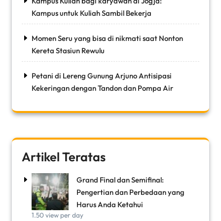
Kampus Kuliah bagi karyawan di Jogja:
Kampus untuk Kuliah Sambil Bekerja
Momen Seru yang bisa di nikmati saat Nonton
Kereta Stasiun Rewulu
Petani di Lereng Gunung Arjuno Antisipasi
Kekeringan dengan Tandon dan Pompa Air
Artikel Teratas
Grand Final dan Semifinal:
Pengertian dan Perbedaan yang
Harus Anda Ketahui
1.50 view per day