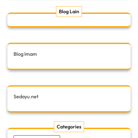
Blog Lain
Blog Imam
Sedayu.net
Categories