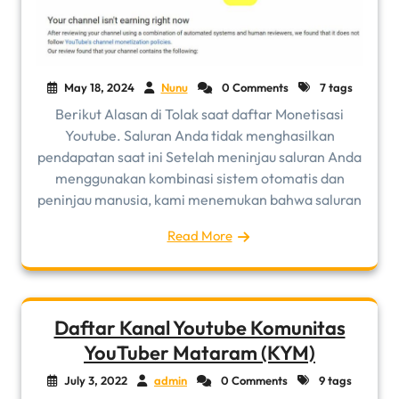
May 18, 2024
Nunu
0 Comments
7 tags
Berikut Alasan di Tolak saat daftar Monetisasi
Youtube. Saluran Anda tidak menghasilkan
pendapatan saat ini Setelah meninjau saluran Anda
menggunakan kombinasi sistem otomatis dan
peninjau manusia, kami menemukan bahwa saluran
Read More
Daftar Kanal Youtube Komunitas
YouTuber Mataram (KYM)
July 3, 2022
admin
0 Comments
9 tags