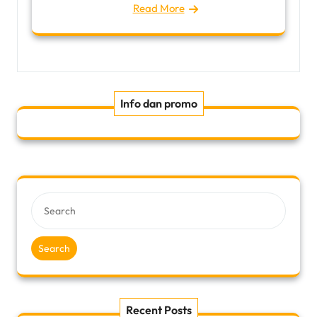
Read More
Info dan promo
Search
Recent Posts