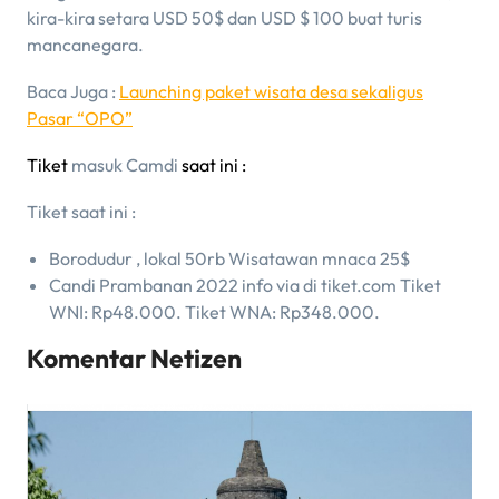
kira-kira setara USD 50$ dan USD $ 100 buat turis
mancanegara.
Baca Juga :
Launching paket wisata desa sekaligus
Pasar “OPO”
Tiket
masuk Camdi
saat ini :
Tiket saat ini :
Borodudur , lokal 50rb Wisatawan mnaca 25$
Candi Prambanan 2022 info via di tiket.com Tiket
WNI: Rp48.000. Tiket WNA: Rp348.000.
Komentar Netizen