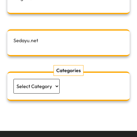
Sedayu.net
Categories
Categories