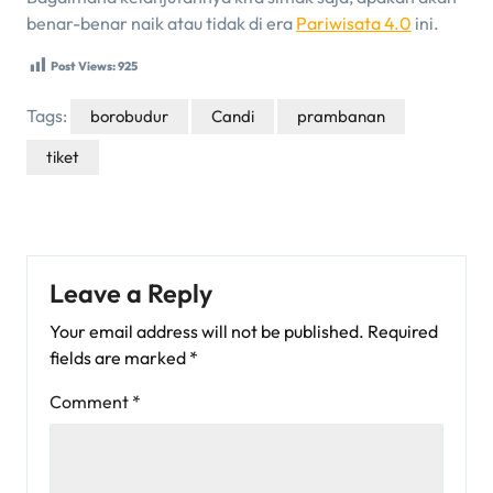
benar-benar naik atau tidak di era
Pariwisata 4.0
ini.
Post Views:
925
Tags:
borobudur
Candi
prambanan
tiket
Leave a Reply
Your email address will not be published.
Required
fields are marked
*
Comment
*