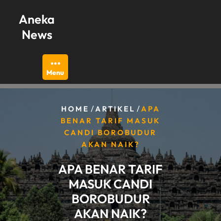
Skip
Aneka
to
content
News
Menu
/
/
HOME
ARTIKEL
APA
BENAR TARIF MASUK
CANDI BOROBUDUR
AKAN NAIK?
APA BENAR TARIF
MASUK CANDI
BOROBUDUR
AKAN NAIK?