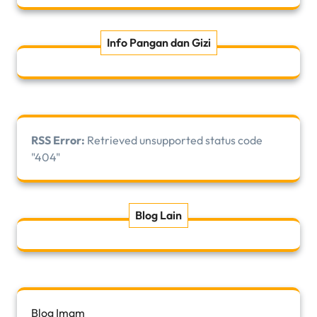
Info Pangan dan Gizi
RSS Error:
Retrieved unsupported status code
"404"
Blog Lain
Blog Imam