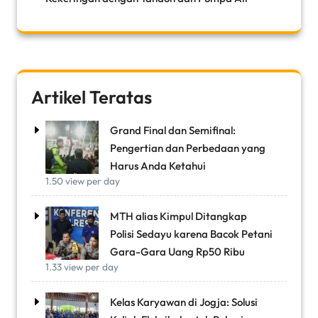
Artikel Teratas
Grand Final dan Semifinal:
Pengertian dan Perbedaan yang
Harus Anda Ketahui
1.50 view per day
MTH alias Kimpul Ditangkap
Polisi Sedayu karena Bacok Petani
Gara-Gara Uang Rp50 Ribu
1.33 view per day
Kelas Karyawan di Jogja: Solusi