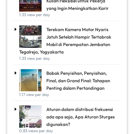
Kuliah Fleksibel untuk Pekerja
yang Ingin Meningkatkan Karir
1.33 view per day
Terekam Kamera Motor Nyaris
Jatuh Setelah Hampir Tertabrak
Mobil di Perempatan Jembatan
Tegalrejo, Yogyakarta
1.33 view per day
Babak Penyisihan, Penyisihan,
Final, dan Grand Final: Tahapan
Penting dalam Pertandingan
1.17 view per day
Aturan dalam distribusi frekuensi
ada apa saja, Apa Aturan Sturges
digunakan?
0.83 views per day