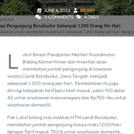
JUNE 4, 2022
ADMIN
0 COMMENTS
4 TAGS
L
uhut Binsar Pandjaitan Menteri Koordinator
Bidang Kemaritiman dan Investasi akan
membatasi jumlah pengunjung di kawasan
wisata Candi Borobudur, Jawa Tengah, menjadi
sebanyak 1.200 orang per hari. Pembatasan itu juga
diiringi kebijakan tarif baru tiket masuk, yakni 100 dolar
AS untuk wisatawan mancanegara dan Rp750 ribu untuk
wisatawan domestik.
Pak Luhut bilang mau naikkan HTM candi Borobudur,
membatasi jumlah pengunjung hanya maks 1200/hari
dengan Tarif masuk 750rb untuk wisatawan domestik,