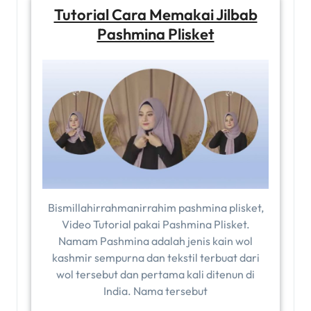
Tutorial Cara Memakai Jilbab
Pashmina Plisket
Bismillahirrahmanirrahim pashmina plisket,
Video Tutorial pakai Pashmina Plisket.
Namam Pashmina adalah jenis kain wol
kashmir sempurna dan tekstil terbuat dari
wol tersebut dan pertama kali ditenun di
India. Nama tersebut