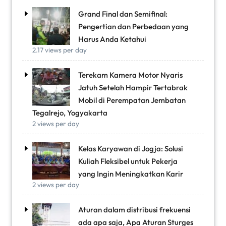
Grand Final dan Semifinal:
Pengertian dan Perbedaan yang
Harus Anda Ketahui
2.17 views per day
Terekam Kamera Motor Nyaris
Jatuh Setelah Hampir Tertabrak
Mobil di Perempatan Jembatan
Tegalrejo, Yogyakarta
2 views per day
Kelas Karyawan di Jogja: Solusi
Kuliah Fleksibel untuk Pekerja
yang Ingin Meningkatkan Karir
2 views per day
Aturan dalam distribusi frekuensi
ada apa saja, Apa Aturan Sturges