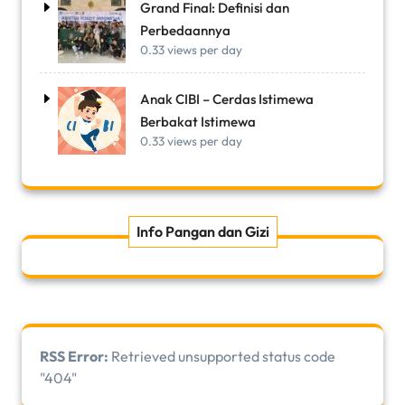
Grand Final: Definisi dan
Perbedaannya
0.33 views per day
Anak CIBI – Cerdas Istimewa
Berbakat Istimewa
0.33 views per day
Info Pangan dan Gizi
RSS Error:
Retrieved unsupported status code
"404"