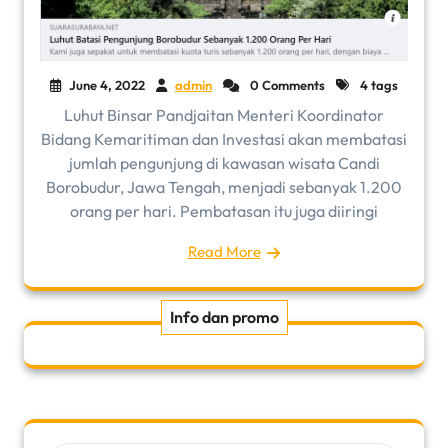
June 4, 2022
admin
0 Comments
4 tags
Luhut Binsar Pandjaitan Menteri Koordinator
Bidang Kemaritiman dan Investasi akan membatasi
jumlah pengunjung di kawasan wisata Candi
Borobudur, Jawa Tengah, menjadi sebanyak 1.200
orang per hari. Pembatasan itu juga diiringi
Read More
Info dan promo