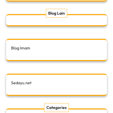
Blog Lain
Blog Imam
Sedayu.net
Categories