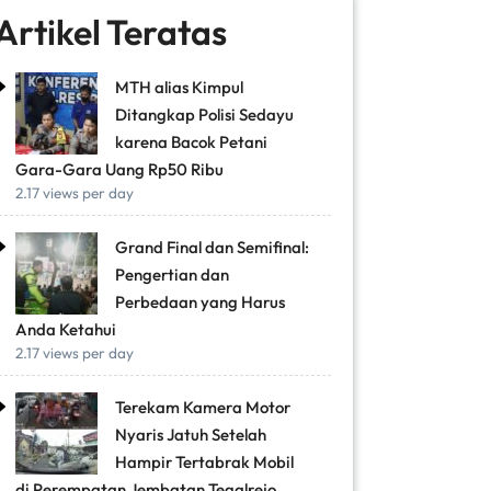
Artikel Teratas
MTH alias Kimpul
Ditangkap Polisi Sedayu
karena Bacok Petani
Gara-Gara Uang Rp50 Ribu
2.17 views per day
Grand Final dan Semifinal:
Pengertian dan
Perbedaan yang Harus
Anda Ketahui
2.17 views per day
Terekam Kamera Motor
Nyaris Jatuh Setelah
Hampir Tertabrak Mobil
di Perempatan Jembatan Tegalrejo,