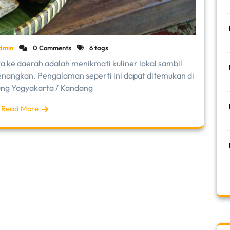
dmin
0 Comments
6 tags
ta ke daerah adalah menikmati kuliner lokal sambil
enangkan. Pengalaman seperti ini dapat ditemukan di
ng Yogyakarta / Kandang
Read More