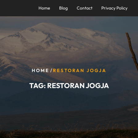
Home
Blog
Contact
Privacy Policy
/
HOME
RESTORAN JOGJA
TAG:
RESTORAN JOGJA