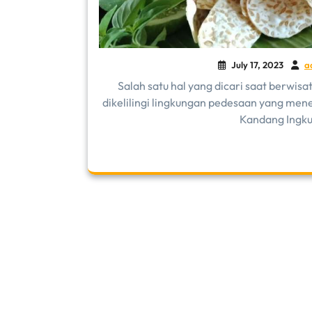
July 17, 2023
a
Salah satu hal yang dicari saat berwisa
dikelilingi lingkungan pedesaan yang men
Kandang Ingku