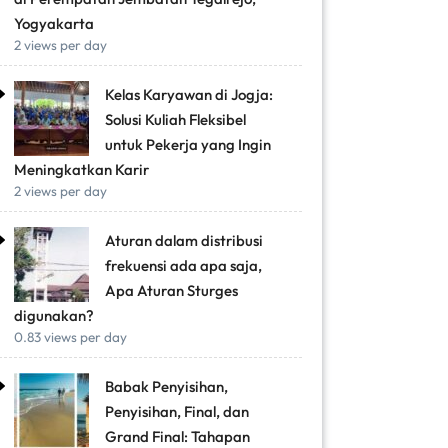
Yogyakarta
2 views per day
Kelas Karyawan di Jogja:
Solusi Kuliah Fleksibel
untuk Pekerja yang Ingin
Meningkatkan Karir
2 views per day
Aturan dalam distribusi
frekuensi ada apa saja,
Apa Aturan Sturges
digunakan?
0.83 views per day
Babak Penyisihan,
Penyisihan, Final, dan
Grand Final: Tahapan