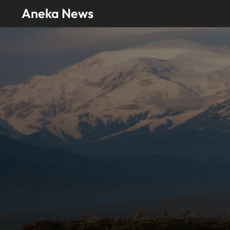
Skip
Aneka News
to
content