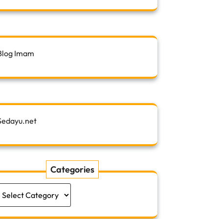
Blog Imam
Sedayu.net
Categories
Categories