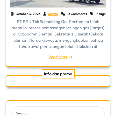
October 3, 2023
admin
0 Comments
7 tags
PT PGN Tbk Subholding Gas Pertamina telah
memulai proses pemasangan jaringan gas (jargas)
di Kabupaten Sleman. Sekretaris Daerah (Sekda)
Sleman, Harda Kiswaya, mengungkapkan bahwa
tahap awal pemasangan telah dilakukan di
Read More
Info dan promo