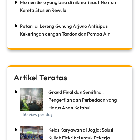
Momen Seru yang bisa di nikmati saat Nonton
Kereta Stasiun Rewulu
Petani di Lereng Gunung Arjuno Antisipasi
Kekeringan dengan Tandon dan Pompa Air
Artikel Teratas
Grand Final dan Semifinal:
Pengertian dan Perbedaan yang
Harus Anda Ketahui
1.50 view per day
Kelas Karyawan di Jogja: Solusi
Kuliah Fleksibel untuk Pekerja