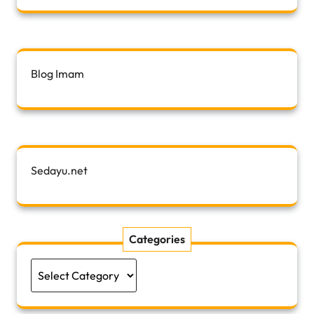
Blog Imam
Sedayu.net
Categories
Categories