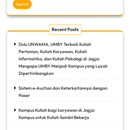
Search
Recent Posts
Dulu UNWAMA, UMBY Terbaik Kuliah
Pertanian, Kuliah Karyawan, Kuliah
Informatika, dan Kuliah Psikologi di Jogja:
Mengapa UMBY Menjadi Kampus yang Layak
Dipertimbangkan
Sistem e-Auction dan Keterkaitannya dengan
Pasar
Kampus Kuliah bagi karyawan di Jogja:
Kampus untuk Kuliah Sambil Bekerja