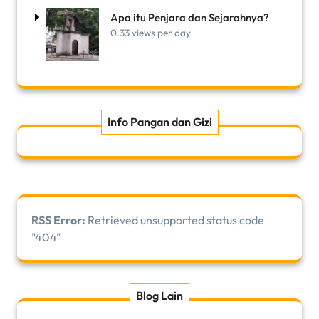
Apa itu Penjara dan Sejarahnya?
0.33 views per day
Info Pangan dan Gizi
RSS Error:
Retrieved unsupported status code
"404"
Blog Lain