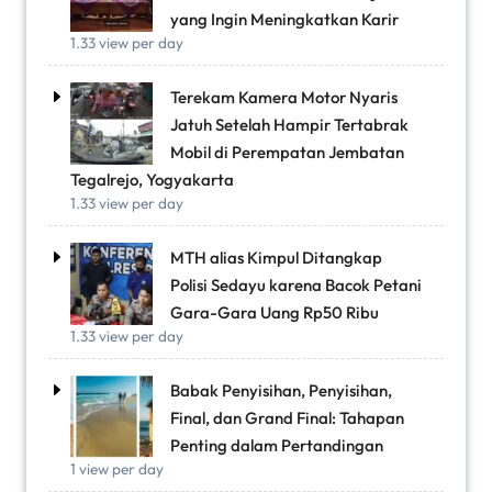
yang Ingin Meningkatkan Karir
1.33 view per day
Terekam Kamera Motor Nyaris
Jatuh Setelah Hampir Tertabrak
Mobil di Perempatan Jembatan
Tegalrejo, Yogyakarta
1.33 view per day
MTH alias Kimpul Ditangkap
Polisi Sedayu karena Bacok Petani
Gara-Gara Uang Rp50 Ribu
1.33 view per day
Babak Penyisihan, Penyisihan,
Final, dan Grand Final: Tahapan
Penting dalam Pertandingan
1 view per day