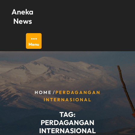
Skip
Aneka
to
content
News
Menu
/
HOME
PERDAGANGAN
INTERNASIONAL
TAG:
PERDAGANGAN
INTERNASIONAL