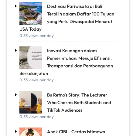
Destinasi Pariwisata di Bali
Terpilih dalam Daftar 100 Tujuan
yang Perlu Diwaspadai Menurut
USA Today
0.33 views per day
Inovasi Keuangan dalam
Pemerintahan: Menuju Efisiensi,
Transparansi dan Pembangunan
Berkelanjutan
0.33 views per day
Bu Retno’s Story: The Lecturer
Who Charms Both Students and
TikTok Audiences
0.33 views per day
Anak CIBI – Cerdas Istimewa