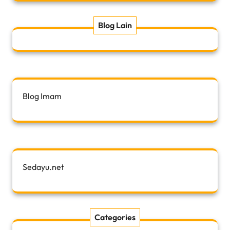
Blog Lain
Blog Imam
Sedayu.net
Categories