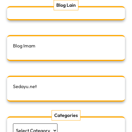
Blog Lain
Blog Imam
Sedayu.net
Categories
Categories