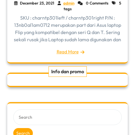
December 23, 2021
admin
0 Comments
5
tags
SKU : charntp301left / charntp301right P/N :
13nb0al1am0712 merupakan part dari Asus laptop
Flip yang kompatibel dengan seri Q dan T. Sering
sekali rusak jika Laptop sudah lama digunakan dan
Read More
Info dan promo
Search