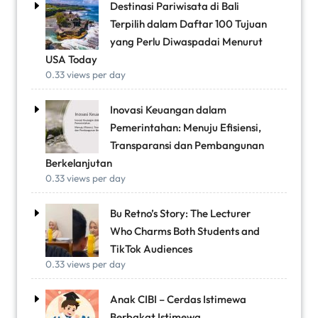
Destinasi Pariwisata di Bali
Terpilih dalam Daftar 100 Tujuan
yang Perlu Diwaspadai Menurut
USA Today
0.33 views per day
Inovasi Keuangan dalam
Pemerintahan: Menuju Efisiensi,
Transparansi dan Pembangunan
Berkelanjutan
0.33 views per day
Bu Retno’s Story: The Lecturer
Who Charms Both Students and
TikTok Audiences
0.33 views per day
Anak CIBI – Cerdas Istimewa
Berbakat Istimewa