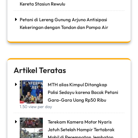
Kereta Stasiun Rewulu
Petani di Lereng Gunung Arjuno Antisipasi
Kekeringan dengan Tandon dan Pompa Air
Artikel Teratas
MTH alias Kimpul Ditangkap
Polisi Sedayu karena Bacok Petani
Gara-Gara Uang Rp50 Ribu
1.50 view per day
Terekam Kamera Motor Nyaris
Jatuh Setelah Hampir Tertabrak
Mobil di Perempatan Jembatan