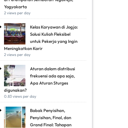
Yogyakarta
2 views per day
Kelas Karyawan di Jogja:
Solusi Kuliah Fleksibel
untuk Pekerja yang Ingin
Meningkatkan Karir
2 views per day
Aturan dalam distribusi
frekuensi ada apa saja,
Apa Aturan Sturges
digunakan?
0.83 views per day
Babak Penyisihan,
Penyisihan, Final, dan
Grand Final: Tahapan