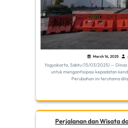
March 16, 2025
Yogyakarta, Sabtu (15/03/2025) — Dinas
untuk mengantisipasi kepadatan kend
Perubahan ini terutama dil
Perjalanan dan Wisata da