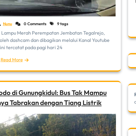
Nunu
0 Comments
9 tags
LL Lampu Merah Perempatan Jembatan Tegalrejo,
 oleh dashcam dan dibagikan melalui Kanal Youtube
ni tercatat pada pagi hari 24
Read More
do di Gunungkidul: Bus Tak Mampu
ya Tabrakan dengan Tiang Listrik