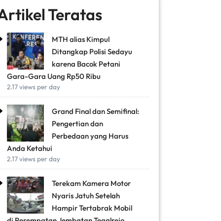
Artikel Teratas
MTH alias Kimpul
Ditangkap Polisi Sedayu
karena Bacok Petani
Gara-Gara Uang Rp50 Ribu
2.17 views per day
Grand Final dan Semifinal:
Pengertian dan
Perbedaan yang Harus
Anda Ketahui
2.17 views per day
Terekam Kamera Motor
Nyaris Jatuh Setelah
Hampir Tertabrak Mobil
di Perempatan Jembatan Tegalrejo,