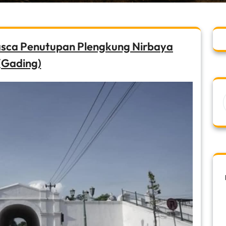
Pasca Penutupan Plengkung Nirbaya
(Gading)