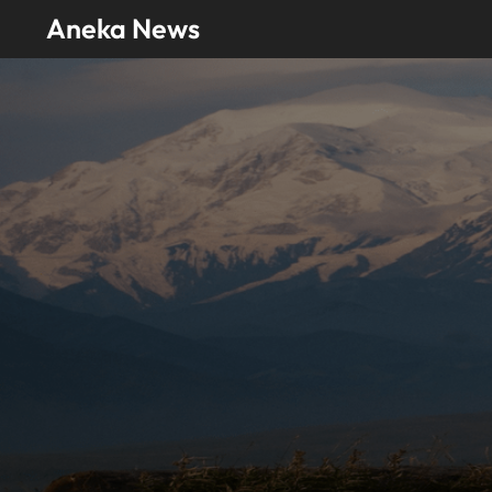
Skip
Aneka News
to
content