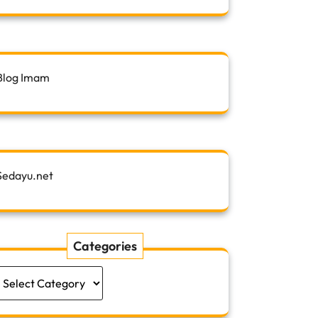
Blog Imam
Sedayu.net
Categories
Categories