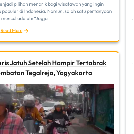
menjadi pilihan menarik bagi wisatawan yang ingin
 populer di Indonesia. Namun, salah satu pertanyaan
 muncul adalah: “Jogja
Read More
is Jatuh Setelah Hampir Tertabrak
embatan Tegalrejo, Yogyakarta