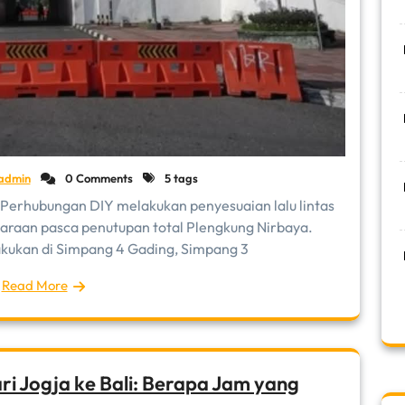
admin
0 Comments
5 tags
 Perhubungan DIY melakukan penyesuaian lalu lintas
araan pasca penutupan total Plengkung Nirbaya.
akukan di Simpang 4 Gading, Simpang 3
Read More
ri Jogja ke Bali: Berapa Jam yang