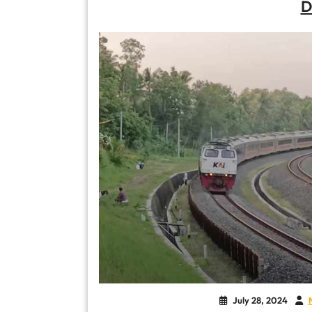
D
July 28, 2024