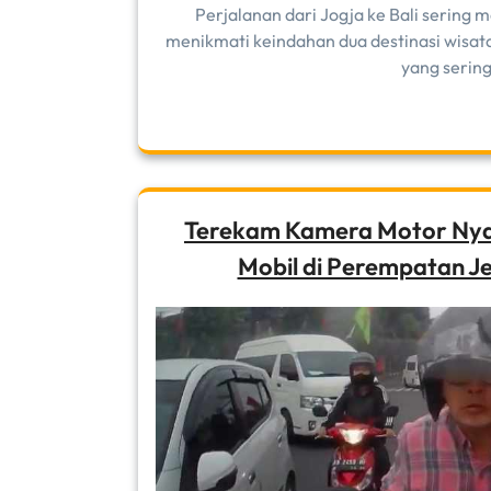
Perjalanan dari Jogja ke Bali sering 
menikmati keindahan dua destinasi wisata
yang sering
Terekam Kamera Motor Nyar
Mobil di Perempatan J