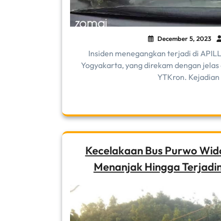
December 5, 2023
Insiden menegangkan terjadi di API
Yogyakarta, yang direkam dengan jelas
YTKron. Kejadian i
Kecelakaan Bus Purwo Wido
Menanjak Hingga Terjadin