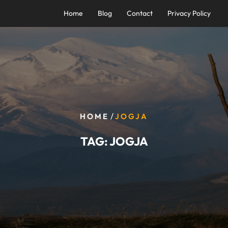
Home
Blog
Contact
Privacy Policy
/
HOME
JOGJA
TAG:
JOGJA