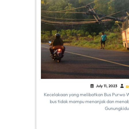
July 11, 2023
a
Kecelakaan yang melibatkan Bus Purwo W
bus tidak mampu menanjak dan menabra
Gunungkidul