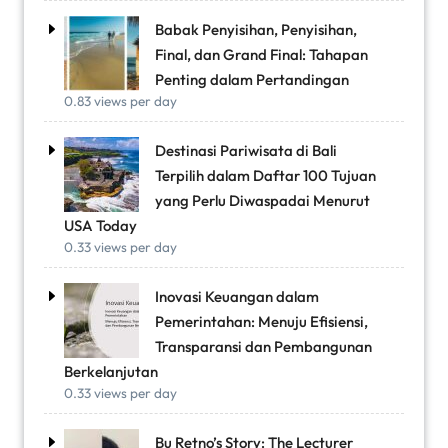
Babak Penyisihan, Penyisihan,
Final, dan Grand Final: Tahapan
Penting dalam Pertandingan
0.83 views per day
Destinasi Pariwisata di Bali
Terpilih dalam Daftar 100 Tujuan
yang Perlu Diwaspadai Menurut
USA Today
0.33 views per day
Inovasi Keuangan dalam
Pemerintahan: Menuju Efisiensi,
Transparansi dan Pembangunan
Berkelanjutan
0.33 views per day
Bu Retno’s Story: The Lecturer