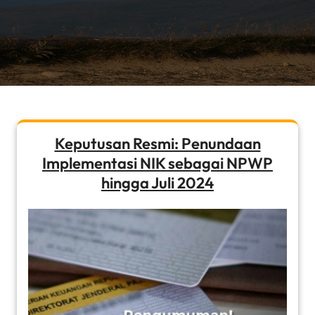
Keputusan Resmi: Penundaan
Implementasi NIK sebagai NPWP
hingga Juli 2024