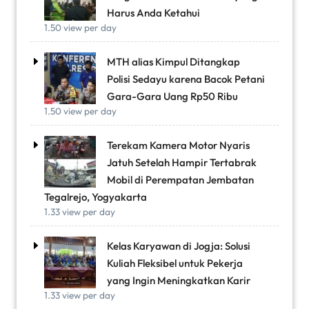
Harus Anda Ketahui
1.50 view per day
MTH alias Kimpul Ditangkap
Polisi Sedayu karena Bacok Petani
Gara-Gara Uang Rp50 Ribu
1.50 view per day
Terekam Kamera Motor Nyaris
Jatuh Setelah Hampir Tertabrak
Mobil di Perempatan Jembatan
Tegalrejo, Yogyakarta
1.33 view per day
Kelas Karyawan di Jogja: Solusi
Kuliah Fleksibel untuk Pekerja
yang Ingin Meningkatkan Karir
1.33 view per day