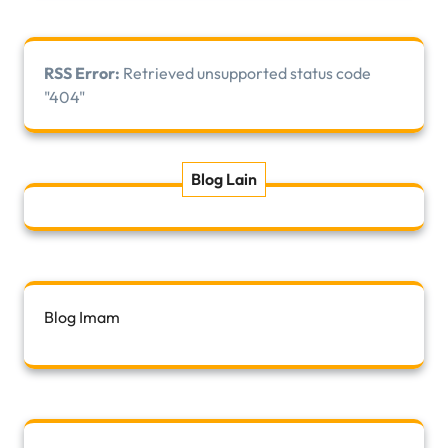
RSS Error:
Retrieved unsupported status code
"404"
Blog Lain
Blog Imam