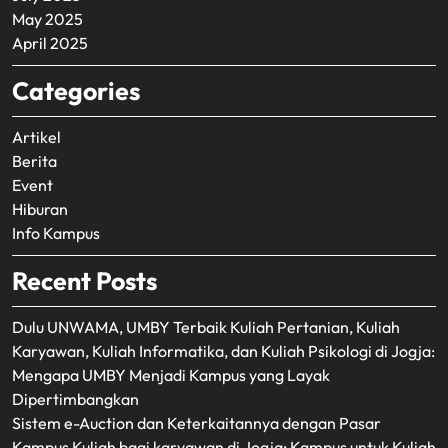
May 2025
April 2025
Categories
Artikel
Berita
Event
Hiburan
Info Kampus
Recent Posts
Dulu UNWAMA, UMBY Terbaik Kuliah Pertanian, Kuliah
Karyawan, Kuliah Informatika, dan Kuliah Psikologi di Jogja:
Mengapa UMBY Menjadi Kampus yang Layak
Dipertimbangkan
Sistem e-Auction dan Keterkaitannya dengan Pasar
Kampus Kuliah bagi karyawan di Jogja: Kampus untuk Kuliah