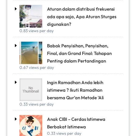
Aturan dalam distribusi frekuensi
ada apa saja, Apa Aturan Sturges
digunakan?
0.83 views per day
Babak Penyisihan, Penyisihan,
Final, dan Grand Final: Tahapan
Penting dalam Pertandingan
0.67 views per day
Ingin Ramadhan Anda lebih
istimewa ? Ikuti Ramadhan
bersama Qur’an Metode ‘Ali
0.33 views per day
Anak CIBI – Cerdas Istimewa
Berbakat Istimewa
0.33 views per day