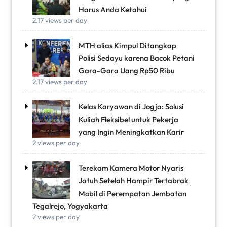
Harus Anda Ketahui
2.17 views per day
MTH alias Kimpul Ditangkap
Polisi Sedayu karena Bacok Petani
Gara-Gara Uang Rp50 Ribu
2.17 views per day
Kelas Karyawan di Jogja: Solusi
Kuliah Fleksibel untuk Pekerja
yang Ingin Meningkatkan Karir
2 views per day
Terekam Kamera Motor Nyaris
Jatuh Setelah Hampir Tertabrak
Mobil di Perempatan Jembatan
Tegalrejo, Yogyakarta
2 views per day