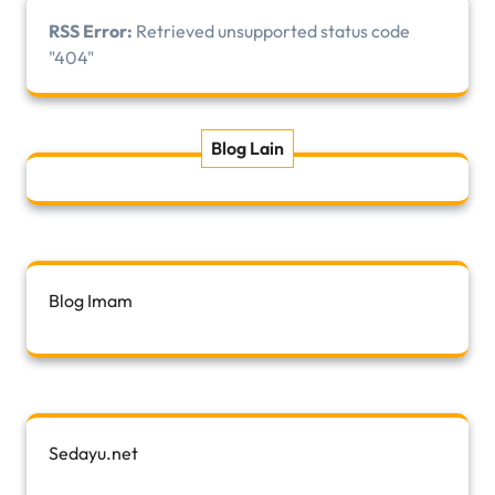
RSS Error:
Retrieved unsupported status code
"404"
Blog Lain
Blog Imam
Sedayu.net