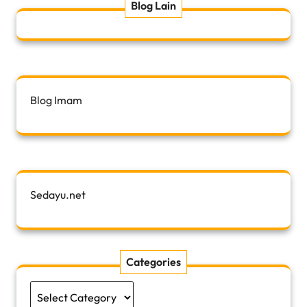
Blog Lain
Blog Imam
Sedayu.net
Categories
Categories