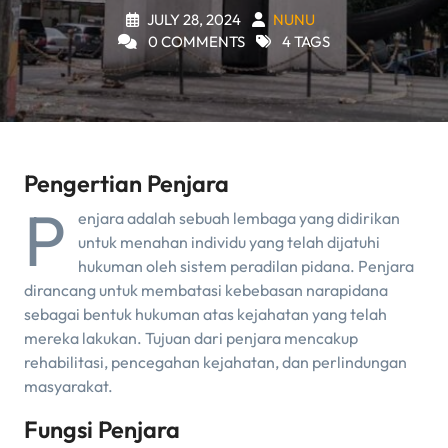
JULY 28, 2024
NUNU
0 COMMENTS
4 TAGS
Pengertian Penjara
P
enjara adalah sebuah lembaga yang didirikan
untuk menahan individu yang telah dijatuhi
hukuman oleh sistem peradilan pidana. Penjara
dirancang untuk membatasi kebebasan narapidana
sebagai bentuk hukuman atas kejahatan yang telah
mereka lakukan. Tujuan dari penjara mencakup
rehabilitasi, pencegahan kejahatan, dan perlindungan
masyarakat.
Fungsi Penjara