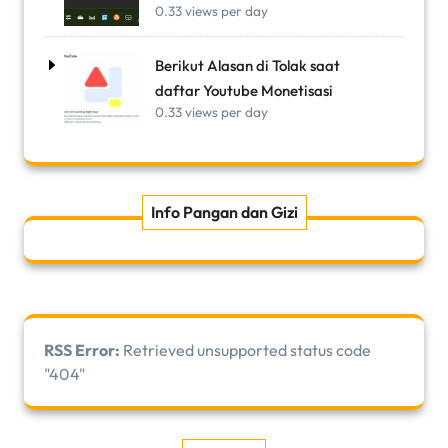
0.33 views per day
Berikut Alasan di Tolak saat
daftar Youtube Monetisasi
0.33 views per day
Info Pangan dan Gizi
RSS Error:
Retrieved unsupported status code
"404"