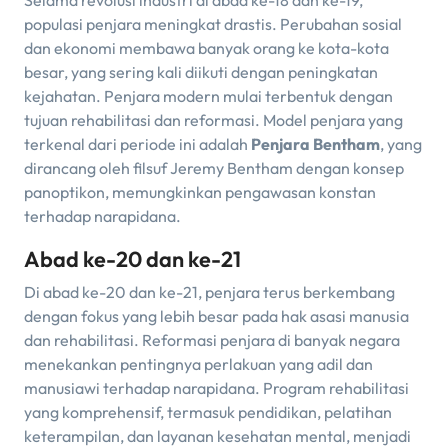
Selama revolusi industri di abad ke-18 dan ke-19,
populasi penjara meningkat drastis. Perubahan sosial
dan ekonomi membawa banyak orang ke kota-kota
besar, yang sering kali diikuti dengan peningkatan
kejahatan. Penjara modern mulai terbentuk dengan
tujuan rehabilitasi dan reformasi. Model penjara yang
terkenal dari periode ini adalah
Penjara Bentham
, yang
dirancang oleh filsuf Jeremy Bentham dengan konsep
panoptikon, memungkinkan pengawasan konstan
terhadap narapidana.
Abad ke-20 dan ke-21
Di abad ke-20 dan ke-21, penjara terus berkembang
dengan fokus yang lebih besar pada hak asasi manusia
dan rehabilitasi. Reformasi penjara di banyak negara
menekankan pentingnya perlakuan yang adil dan
manusiawi terhadap narapidana. Program rehabilitasi
yang komprehensif, termasuk pendidikan, pelatihan
keterampilan, dan layanan kesehatan mental, menjadi