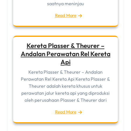
saatnya meninjau
Read More
Kereta Plasser & Theurer –
Andalan Perawatan Rel Kereta
Api
Kereta Plasser & Theurer – Andalan
Perawatan Rel Kereta Api Kereta Plasser &
Theurer adalah kereta khusus untuk
perawatan jalur kereta api yang diproduksi
oleh perusahaan Plasser & Theurer dari
Read More