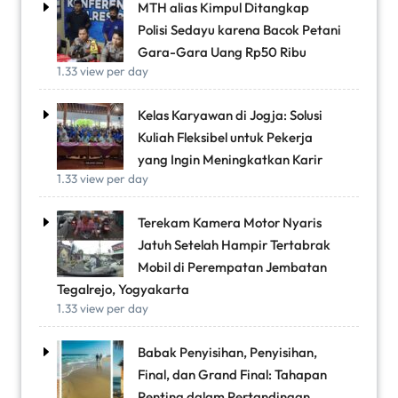
MTH alias Kimpul Ditangkap
Polisi Sedayu karena Bacok Petani
Gara-Gara Uang Rp50 Ribu
1.33 view per day
Kelas Karyawan di Jogja: Solusi
Kuliah Fleksibel untuk Pekerja
yang Ingin Meningkatkan Karir
1.33 view per day
Terekam Kamera Motor Nyaris
Jatuh Setelah Hampir Tertabrak
Mobil di Perempatan Jembatan
Tegalrejo, Yogyakarta
1.33 view per day
Babak Penyisihan, Penyisihan,
Final, dan Grand Final: Tahapan
Penting dalam Pertandingan