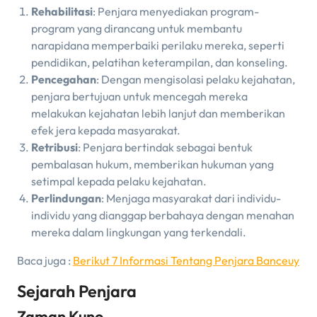
Rehabilitasi
: Penjara menyediakan program-
program yang dirancang untuk membantu
narapidana memperbaiki perilaku mereka, seperti
pendidikan, pelatihan keterampilan, dan konseling.
Pencegahan
: Dengan mengisolasi pelaku kejahatan,
penjara bertujuan untuk mencegah mereka
melakukan kejahatan lebih lanjut dan memberikan
efek jera kepada masyarakat.
Retribusi
: Penjara bertindak sebagai bentuk
pembalasan hukum, memberikan hukuman yang
setimpal kepada pelaku kejahatan.
Perlindungan
: Menjaga masyarakat dari individu-
individu yang dianggap berbahaya dengan menahan
mereka dalam lingkungan yang terkendali.
Baca juga :
Berikut 7 Informasi Tentang Penjara Banceuy
Sejarah Penjara
Zaman Kuno