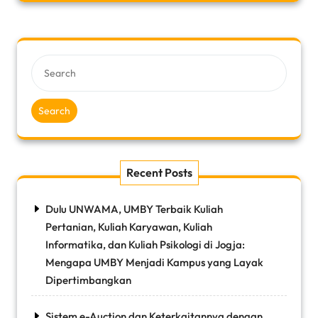
Search
Recent Posts
Dulu UNWAMA, UMBY Terbaik Kuliah
Pertanian, Kuliah Karyawan, Kuliah
Informatika, dan Kuliah Psikologi di Jogja:
Mengapa UMBY Menjadi Kampus yang Layak
Dipertimbangkan
Sistem e-Auction dan Keterkaitannya dengan