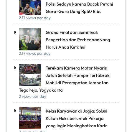
Polisi Sedayu karena Bacok Petani
Gara-Gara Uang Rp50 Ribu
2.17 views per day
Grand Final dan Semifinal:
Pengertian dan Perbedaan yang
Harus Anda Ketahui
2.17 views per day
Terekam Kamera Motor Nyaris
Jatuh Setelah Hampir Tertabrak
Mobil di Perempatan Jembatan
Tegalrejo, Yogyakarta
2 views per day
Kelas Karyawan di Jogja: Solusi
Kuliah Fleksibel untuk Pekerja
yang Ingin Meningkatkan Karir
2 views per day