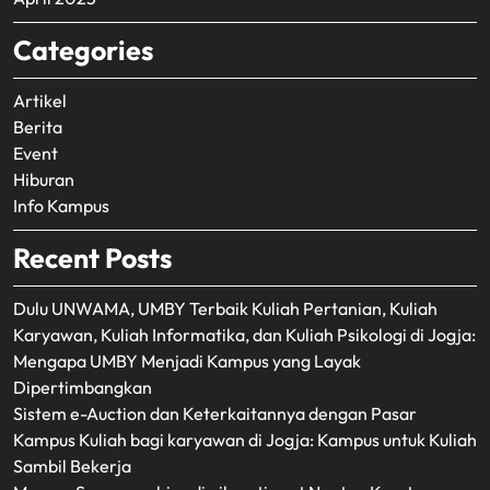
Categories
Artikel
Berita
Event
Hiburan
Info Kampus
Recent Posts
Dulu UNWAMA, UMBY Terbaik Kuliah Pertanian, Kuliah
Karyawan, Kuliah Informatika, dan Kuliah Psikologi di Jogja:
Mengapa UMBY Menjadi Kampus yang Layak
Dipertimbangkan
Sistem e-Auction dan Keterkaitannya dengan Pasar
Kampus Kuliah bagi karyawan di Jogja: Kampus untuk Kuliah
Sambil Bekerja