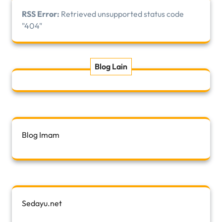
RSS Error:
Retrieved unsupported status code
"404"
Blog Lain
Blog Imam
Sedayu.net