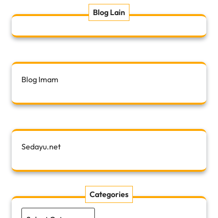
Blog Lain
Blog Imam
Sedayu.net
Categories
Categories