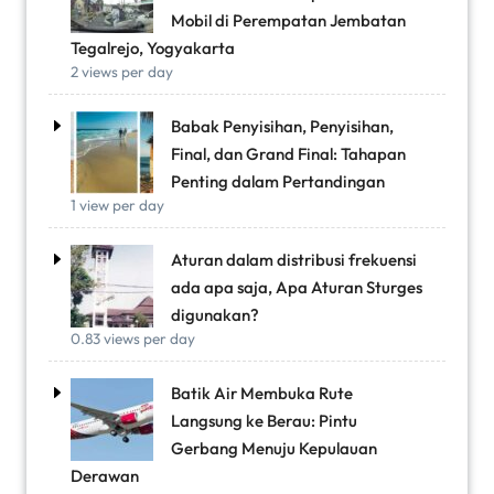
Mobil di Perempatan Jembatan
Tegalrejo, Yogyakarta
2 views per day
Babak Penyisihan, Penyisihan,
Final, dan Grand Final: Tahapan
Penting dalam Pertandingan
1 view per day
Aturan dalam distribusi frekuensi
ada apa saja, Apa Aturan Sturges
digunakan?
0.83 views per day
Batik Air Membuka Rute
Langsung ke Berau: Pintu
Gerbang Menuju Kepulauan
Derawan