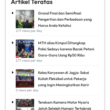
Artikel Teratas
Grand Final dan Semifinal:
Pengertian dan Perbedaan yang
Harus Anda Ketahui
2.17 views per day
MTH alias Kimpul Ditangkap
Polisi Sedayu karena Bacok Petani
Gara-Gara Uang Rp50 Ribu
2.17 views per day
Kelas Karyawan di Jogja: Solusi
Kuliah Fleksibel untuk Pekerja
yang Ingin Meningkatkan Karir
2 views per day
Terekam Kamera Motor Nyaris
Jatuh Setelah Hampir Tertabrak