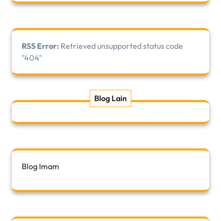
RSS Error:
Retrieved unsupported status code
"404"
Blog Lain
Blog Imam