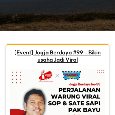
[Event] Jogja Berdaya #99 – Bikin
usaha Jadi Viral