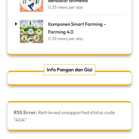
Berbakat Istimewa
0.33 views per day
Komponen Smart Farming –
Farming 4.0
0.33 views per day
Info Pangan dan Gizi
RSS Error:
Retrieved unsupported status code
"404"