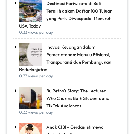
Destinasi Pariwisata di Bali
Terpilih dalam Daftar 100 Tujuan
yang Perlu Diwaspadai Menurut
USA Today
0.33 views per day
Inovasi Keuangan dalam
Pemerintahan: Menuju Efisiensi,
Transparansi dan Pembangunan
Berkelanjutan
0.33 views per day
Bu Retno’s Story: The Lecturer
Who Charms Both Students and
TikTok Audiences
0.33 views per day
Anak CIBI – Cerdas Istimewa