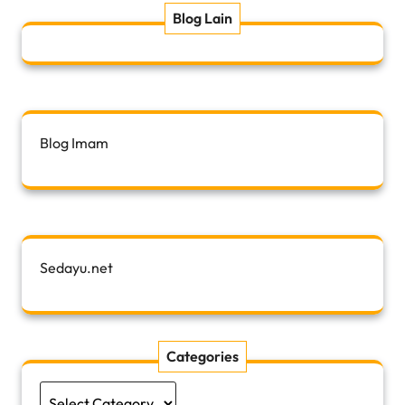
Blog Lain
Blog Imam
Sedayu.net
Categories
Categories