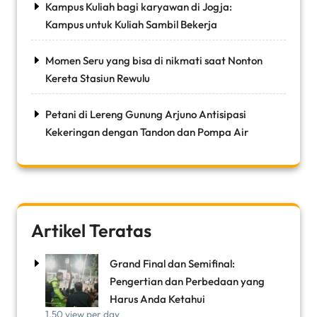
Kampus Kuliah bagi karyawan di Jogja:
Kampus untuk Kuliah Sambil Bekerja
Momen Seru yang bisa di nikmati saat Nonton
Kereta Stasiun Rewulu
Petani di Lereng Gunung Arjuno Antisipasi
Kekeringan dengan Tandon dan Pompa Air
Artikel Teratas
Grand Final dan Semifinal:
Pengertian dan Perbedaan yang
Harus Anda Ketahui
1.50 view per day