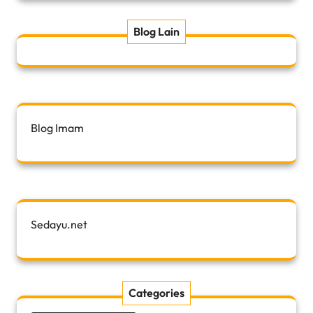
Blog Lain
Blog Imam
Sedayu.net
Categories