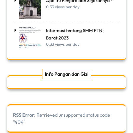
Apa itu Penjara dan Sejarahnya?
0.33 views per day
Informasi tentang SMM PTN-
Barat 2023
0.33 views per day
Info Pangan dan Gizi
RSS Error:
Retrieved unsupported status code
"404"