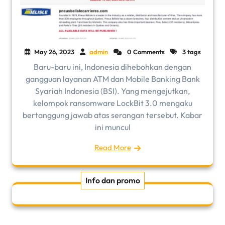
May 26, 2023
admin
0 Comments
3 tags
Baru-baru ini, Indonesia dihebohkan dengan
gangguan layanan ATM dan Mobile Banking Bank
Syariah Indonesia (BSI). Yang mengejutkan,
kelompok ransomware LockBit 3.0 mengaku
bertanggung jawab atas serangan tersebut. Kabar
ini muncul
Read More
Info dan promo