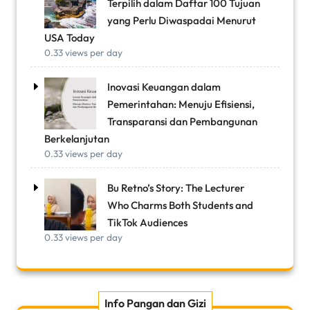
Terpilih dalam Daftar 100 Tujuan
yang Perlu Diwaspadai Menurut
USA Today
0.33 views per day
Inovasi Keuangan dalam
Pemerintahan: Menuju Efisiensi,
Transparansi dan Pembangunan
Berkelanjutan
0.33 views per day
Bu Retno’s Story: The Lecturer
Who Charms Both Students and
TikTok Audiences
0.33 views per day
Info Pangan dan Gizi