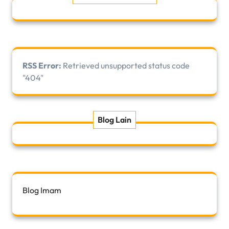
RSS Error:
Retrieved unsupported status code
"404"
Blog Lain
Blog Imam