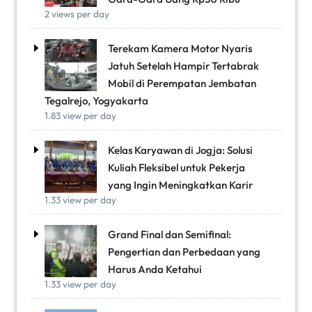
2 views per day
Terekam Kamera Motor Nyaris
Jatuh Setelah Hampir Tertabrak
Mobil di Perempatan Jembatan
Tegalrejo, Yogyakarta
1.83 view per day
Kelas Karyawan di Jogja: Solusi
Kuliah Fleksibel untuk Pekerja
yang Ingin Meningkatkan Karir
1.33 view per day
Grand Final dan Semifinal:
Pengertian dan Perbedaan yang
Harus Anda Ketahui
1.33 view per day