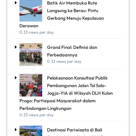
Batik Air Membuka Rute
Langsung ke Berau: Pintu
Gerbang Menuju Kepulauan
Derawan
0.33 views per day
Grand Final: Definisi dan
Perbedaannya
0.33 views per day
Pelaksanaan Konsultasi Publik
Pembangunan Jalan Tol Solo-
Jogja-YIA di Wilayah DLH Kulon
Progo: Partisipasi Masyarakat dalam
Perlindungan Lingkungan
0.33 views per day
Destinasi Pariwisata di Bali