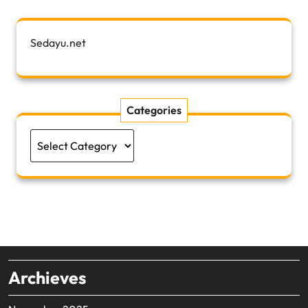
Sedayu.net
Categories
Categories
Archieves