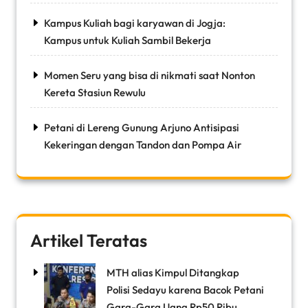
Kampus Kuliah bagi karyawan di Jogja:
Kampus untuk Kuliah Sambil Bekerja
Momen Seru yang bisa di nikmati saat Nonton
Kereta Stasiun Rewulu
Petani di Lereng Gunung Arjuno Antisipasi
Kekeringan dengan Tandon dan Pompa Air
Artikel Teratas
MTH alias Kimpul Ditangkap
Polisi Sedayu karena Bacok Petani
Gara-Gara Uang Rp50 Ribu