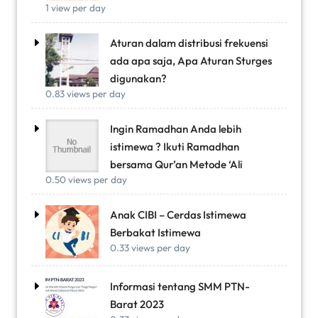
1 view per day
Aturan dalam distribusi frekuensi
ada apa saja, Apa Aturan Sturges
digunakan?
0.83 views per day
Ingin Ramadhan Anda lebih
istimewa ? Ikuti Ramadhan
bersama Qur’an Metode ‘Ali
0.50 views per day
Anak CIBI – Cerdas Istimewa
Berbakat Istimewa
0.33 views per day
Informasi tentang SMM PTN-
Barat 2023