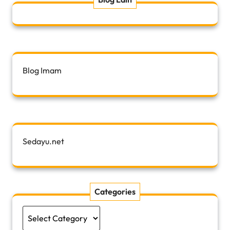
Blog Imam
Sedayu.net
Categories
Categories