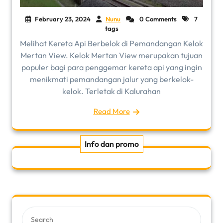
February 23, 2024
Nunu
0 Comments
7
tags
Melihat Kereta Api Berbelok di Pemandangan Kelok
Mertan View. Kelok Mertan View merupakan tujuan
populer bagi para penggemar kereta api yang ingin
menikmati pemandangan jalur yang berkelok-
kelok. Terletak di Kalurahan
Read More
Info dan promo