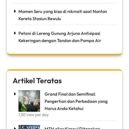
Momen Seru yang bisa di nikmati saat Nonton
Kereta Stasiun Rewulu
Petani di Lereng Gunung Arjuno Antisipasi
Kekeringan dengan Tandon dan Pompa Air
Artikel Teratas
Grand Final dan Semifinal:
Pengertian dan Perbedaan yang
Harus Anda Ketahui
1.50 view per day
MTH alias Kimpul Ditangkap