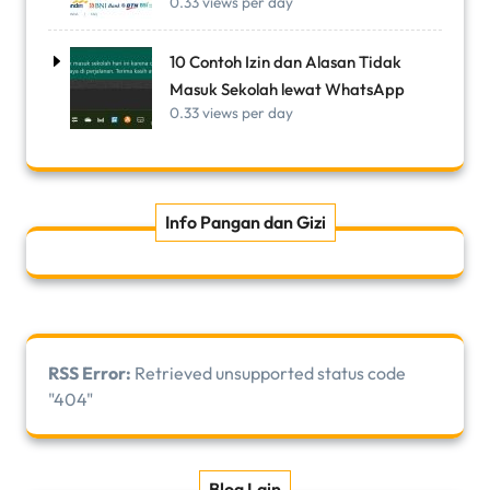
0.33 views per day
10 Contoh Izin dan Alasan Tidak
Masuk Sekolah lewat WhatsApp
0.33 views per day
Info Pangan dan Gizi
RSS Error:
Retrieved unsupported status code
"404"
Blog Lain