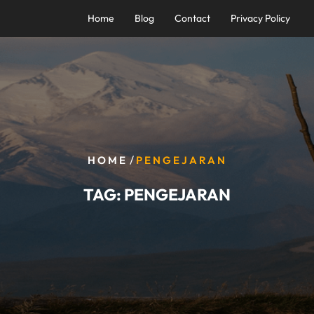
Home
Blog
Contact
Privacy Policy
/
HOME
PENGEJARAN
TAG:
PENGEJARAN