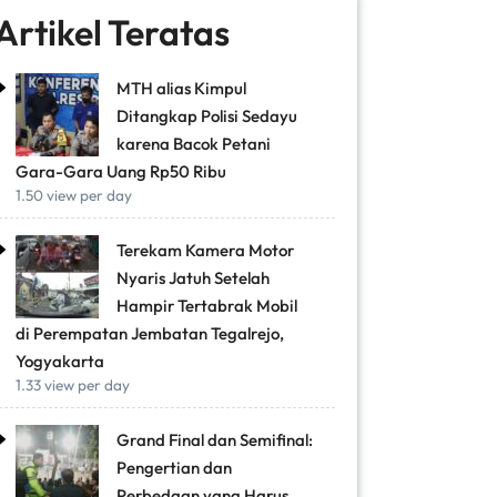
Artikel Teratas
MTH alias Kimpul
Ditangkap Polisi Sedayu
karena Bacok Petani
Gara-Gara Uang Rp50 Ribu
1.50 view per day
Terekam Kamera Motor
Nyaris Jatuh Setelah
Hampir Tertabrak Mobil
di Perempatan Jembatan Tegalrejo,
Yogyakarta
1.33 view per day
Grand Final dan Semifinal:
Pengertian dan
Perbedaan yang Harus