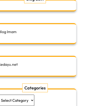
Blog Imam
Sedayu.net
Categories
Categories