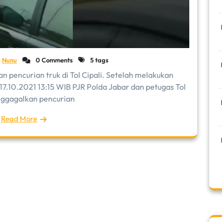
Nunu
0 Comments
5 tags
n pencurian truk di Tol Cipali. Setelah melakukan
7.10.2021 13:15 WIB PJR Polda Jabar dan petugas Tol
nggagalkan pencurian
Read More