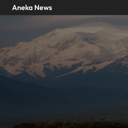
Skip
Aneka News
to
content