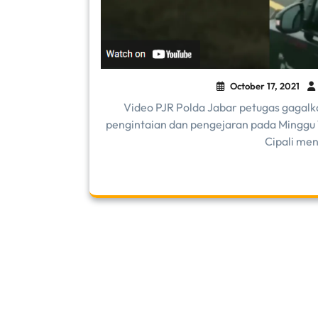
October 17, 2021
Video PJR Polda Jabar petugas gagalka
pengintaian dan pengejaran pada Minggu 1
Cipali me