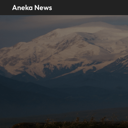
Skip
Aneka News
to
content