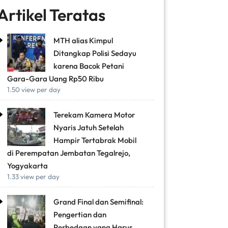
Artikel Teratas
MTH alias Kimpul
Ditangkap Polisi Sedayu
karena Bacok Petani
Gara-Gara Uang Rp50 Ribu
1.50 view per day
Terekam Kamera Motor
Nyaris Jatuh Setelah
Hampir Tertabrak Mobil
di Perempatan Jembatan Tegalrejo,
Yogyakarta
1.33 view per day
Grand Final dan Semifinal:
Pengertian dan
Perbedaan yang Harus