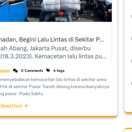
admin
0 Comments
4 tags
menyebabkan kemacetan lalu lintas di sekitar area
titik di sekitar Pasar Tanah Abang karena banyaknya
g pasar. Pada Sabtu
Read More