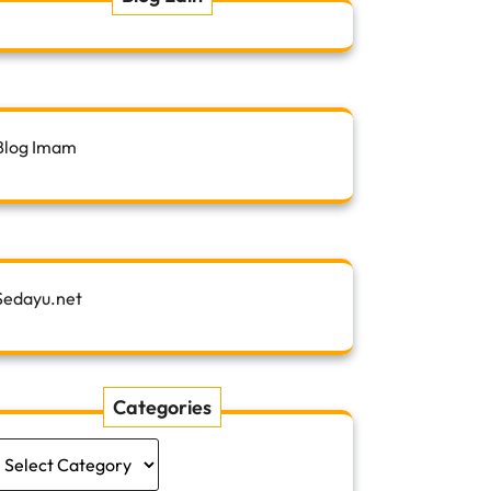
Blog Imam
Sedayu.net
Categories
Categories