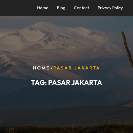
Home
Blog
Contact
Privacy Policy
/
HOME
PASAR JAKARTA
TAG:
PASAR JAKARTA