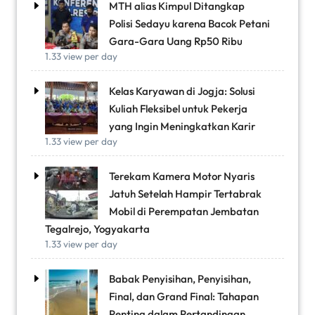
MTH alias Kimpul Ditangkap
Polisi Sedayu karena Bacok Petani
Gara-Gara Uang Rp50 Ribu
1.33 view per day
Kelas Karyawan di Jogja: Solusi
Kuliah Fleksibel untuk Pekerja
yang Ingin Meningkatkan Karir
1.33 view per day
Terekam Kamera Motor Nyaris
Jatuh Setelah Hampir Tertabrak
Mobil di Perempatan Jembatan
Tegalrejo, Yogyakarta
1.33 view per day
Babak Penyisihan, Penyisihan,
Final, dan Grand Final: Tahapan
Penting dalam Pertandingan