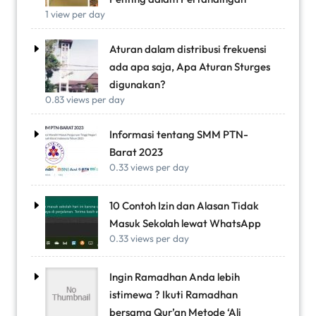
1 view per day
Aturan dalam distribusi frekuensi
ada apa saja, Apa Aturan Sturges
digunakan?
0.83 views per day
Informasi tentang SMM PTN-
Barat 2023
0.33 views per day
10 Contoh Izin dan Alasan Tidak
Masuk Sekolah lewat WhatsApp
0.33 views per day
Ingin Ramadhan Anda lebih
istimewa ? Ikuti Ramadhan
bersama Qur’an Metode ‘Ali