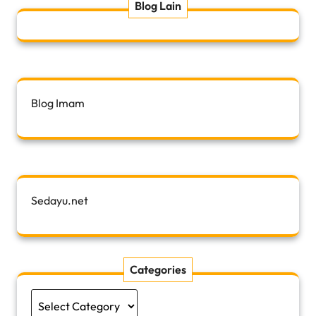
Blog Lain
Blog Imam
Sedayu.net
Categories
Categories