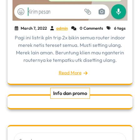
March 7, 2022
admin
0 Comments
6 tags
Pagi ini listrik pln trip 2x bikin semua router indoor
merek netis tereset semua. Musti setting ulang.
Merek lain aman. Beruntung klien mau nganterin
routernya ke tempatku utk disetting ulang.
Read More
Info dan promo