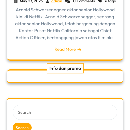
May 27, 2023
admin
0 Comments
6 tags
Arnold Schwarzenegger aktor senior Hollywood
kini di Netflix. Arnold Schwarzenegger, seorang
aktor senior Hollywood, telah bergabung dengan
Kantor Pusat Netflix California sebagai Chief
Action Officer, bertanggung jawab atas film aksi
Read More
Info dan promo
Search