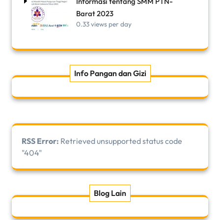
Informasi tentang SMM PTN-
Barat 2023
0.33 views per day
Info Pangan dan Gizi
RSS Error:
Retrieved unsupported status code
"404"
Blog Lain