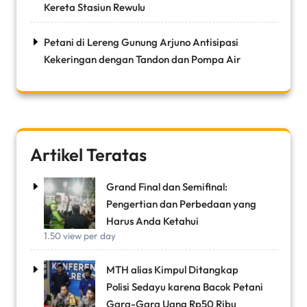
Kereta Stasiun Rewulu
Petani di Lereng Gunung Arjuno Antisipasi
Kekeringan dengan Tandon dan Pompa Air
Artikel Teratas
Grand Final dan Semifinal:
Pengertian dan Perbedaan yang
Harus Anda Ketahui
1.50 view per day
MTH alias Kimpul Ditangkap
Polisi Sedayu karena Bacok Petani
Gara-Gara Uang Rp50 Ribu