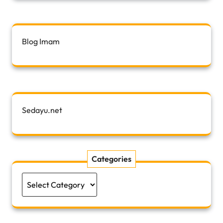
Blog Imam
Sedayu.net
Categories
Categories