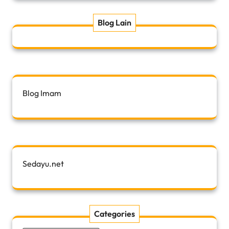
Blog Lain
Blog Imam
Sedayu.net
Categories