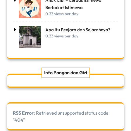
Anak CIBI – Cerdas Istimewa
Berbakat Istimewa
0.33 views per day
Apa itu Penjara dan Sejarahnya?
0.33 views per day
Info Pangan dan Gizi
RSS Error:
Retrieved unsupported status code
"404"