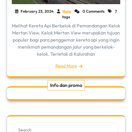
February 23, 2024
Nunu
0 Comments
7
tags
Melihat Kereta Api Berbelok di Pemandangan Kelok
Mertan View. Kelok Mertan View merupakan tujuan
populer bagi para penggemar kereta api yang ingin
menikmati pemandangan jalur yang berkelok-
kelok. Terletak di Kalurahan
Read More
Info dan promo