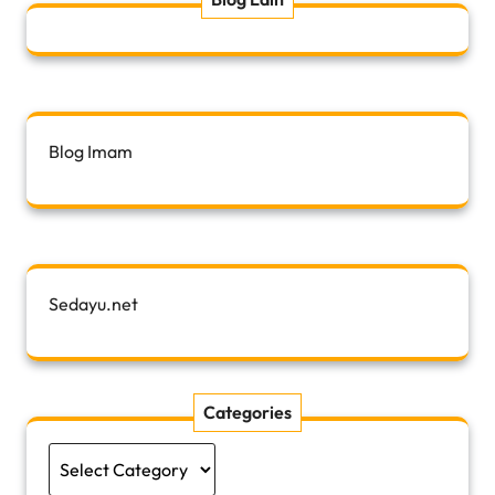
Blog Imam
Sedayu.net
Categories
Categories