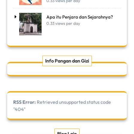
0.33 views per day
Apa itu Penjara dan Sejarahnya?
0.33 views per day
Info Pangan dan Gizi
RSS Error:
Retrieved unsupported status code
"404"
Blog Lain