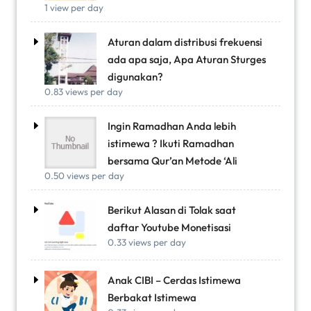
1 view per day
Aturan dalam distribusi frekuensi
ada apa saja, Apa Aturan Sturges
digunakan?
0.83 views per day
Ingin Ramadhan Anda lebih
istimewa ? Ikuti Ramadhan
bersama Qur’an Metode ‘Ali
0.50 views per day
Berikut Alasan di Tolak saat
daftar Youtube Monetisasi
0.33 views per day
Anak CIBI – Cerdas Istimewa
Berbakat Istimewa