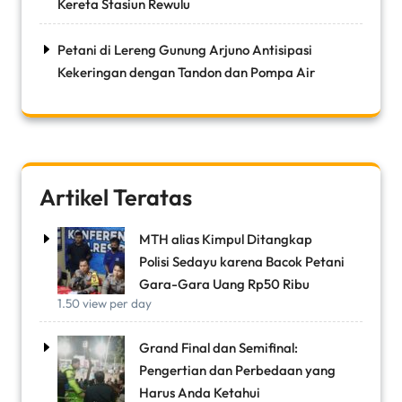
Kereta Stasiun Rewulu
Petani di Lereng Gunung Arjuno Antisipasi
Kekeringan dengan Tandon dan Pompa Air
Artikel Teratas
MTH alias Kimpul Ditangkap
Polisi Sedayu karena Bacok Petani
Gara-Gara Uang Rp50 Ribu
1.50 view per day
Grand Final dan Semifinal:
Pengertian dan Perbedaan yang
Harus Anda Ketahui