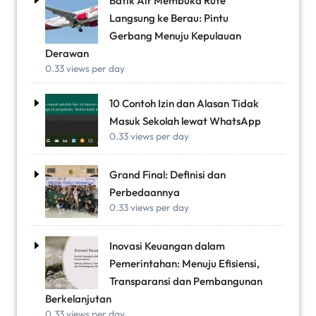
Batik Air Membuka Rute
Langsung ke Berau: Pintu
Gerbang Menuju Kepulauan
Derawan
0.33 views per day
10 Contoh Izin dan Alasan Tidak
Masuk Sekolah lewat WhatsApp
0.33 views per day
Grand Final: Definisi dan
Perbedaannya
0.33 views per day
Inovasi Keuangan dalam
Pemerintahan: Menuju Efisiensi,
Transparansi dan Pembangunan
Berkelanjutan
0.33 views per day