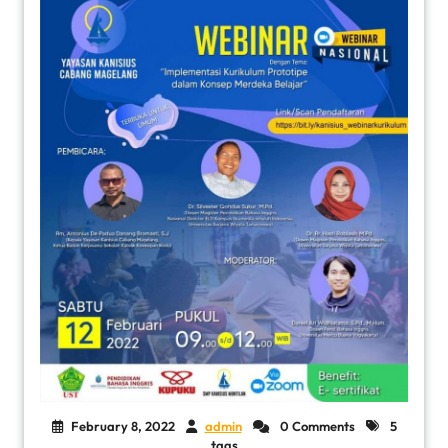
February 8, 2022
admin
0 Comments
5
tags