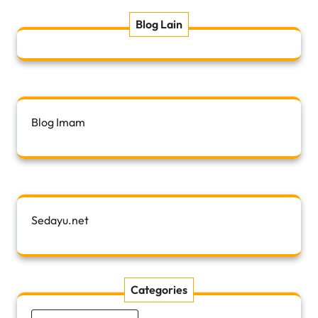
Blog Lain
Blog Imam
Sedayu.net
Categories
Categories