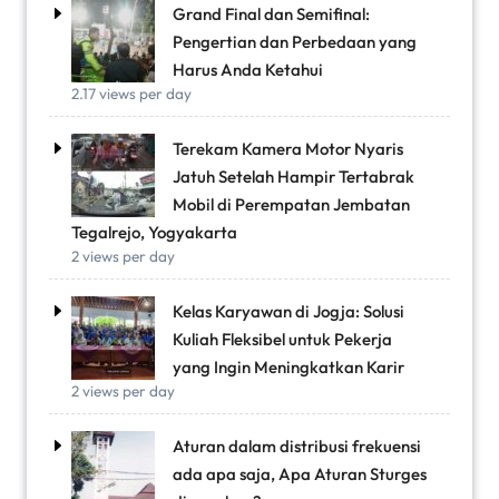
Grand Final dan Semifinal:
Pengertian dan Perbedaan yang
Harus Anda Ketahui
2.17 views per day
Terekam Kamera Motor Nyaris
Jatuh Setelah Hampir Tertabrak
Mobil di Perempatan Jembatan
Tegalrejo, Yogyakarta
2 views per day
Kelas Karyawan di Jogja: Solusi
Kuliah Fleksibel untuk Pekerja
yang Ingin Meningkatkan Karir
2 views per day
Aturan dalam distribusi frekuensi
ada apa saja, Apa Aturan Sturges