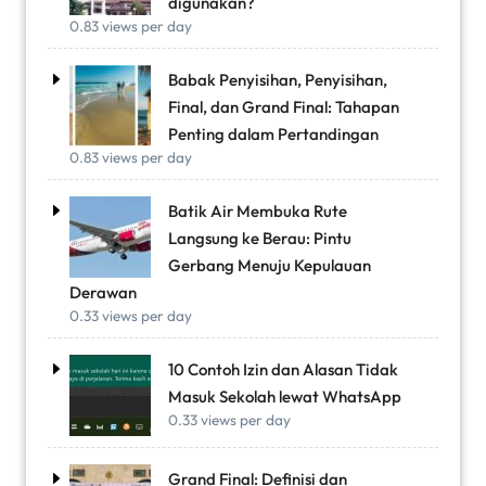
digunakan?
0.83 views per day
Babak Penyisihan, Penyisihan,
Final, dan Grand Final: Tahapan
Penting dalam Pertandingan
0.83 views per day
Batik Air Membuka Rute
Langsung ke Berau: Pintu
Gerbang Menuju Kepulauan
Derawan
0.33 views per day
10 Contoh Izin dan Alasan Tidak
Masuk Sekolah lewat WhatsApp
0.33 views per day
Grand Final: Definisi dan