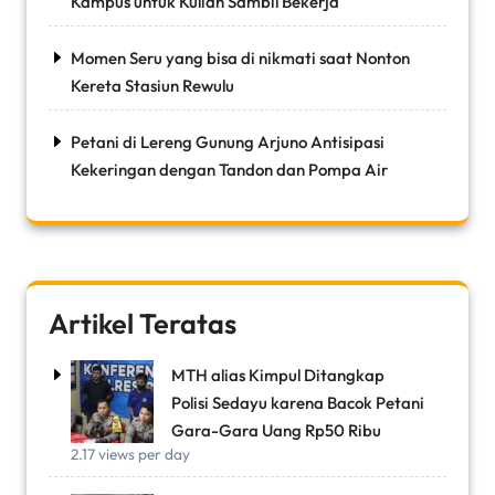
Kampus untuk Kuliah Sambil Bekerja
Momen Seru yang bisa di nikmati saat Nonton
Kereta Stasiun Rewulu
Petani di Lereng Gunung Arjuno Antisipasi
Kekeringan dengan Tandon dan Pompa Air
Artikel Teratas
MTH alias Kimpul Ditangkap
Polisi Sedayu karena Bacok Petani
Gara-Gara Uang Rp50 Ribu
2.17 views per day