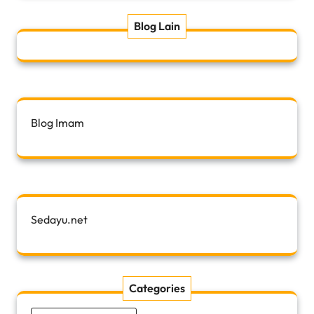
Blog Lain
Blog Imam
Sedayu.net
Categories