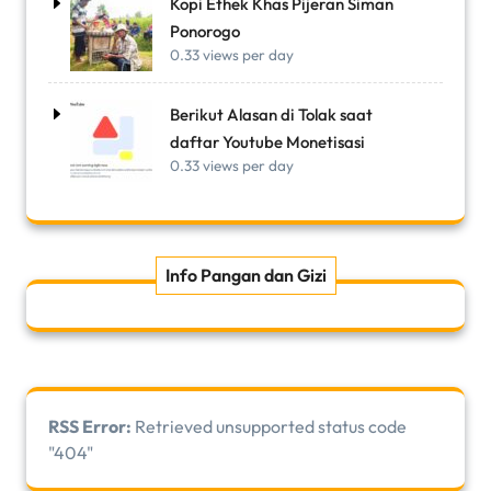
Kopi Ethek Khas Pijeran Siman
Ponorogo
0.33 views per day
Berikut Alasan di Tolak saat
daftar Youtube Monetisasi
0.33 views per day
Info Pangan dan Gizi
RSS Error:
Retrieved unsupported status code
"404"