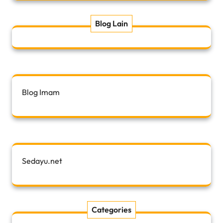
Blog Lain
Blog Imam
Sedayu.net
Categories