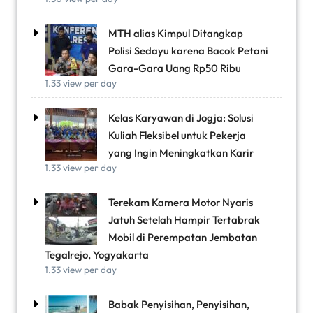
MTH alias Kimpul Ditangkap
Polisi Sedayu karena Bacok Petani
Gara-Gara Uang Rp50 Ribu
1.33 view per day
Kelas Karyawan di Jogja: Solusi
Kuliah Fleksibel untuk Pekerja
yang Ingin Meningkatkan Karir
1.33 view per day
Terekam Kamera Motor Nyaris
Jatuh Setelah Hampir Tertabrak
Mobil di Perempatan Jembatan
Tegalrejo, Yogyakarta
1.33 view per day
Babak Penyisihan, Penyisihan,