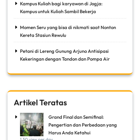
Kampus Kuliah bagi karyawan di Jogja:
Kampus untuk Kuliah Sambil Bekerja
Momen Seru yang bisa di nikmati saat Nonton
Kereta Stasiun Rewulu
Petani di Lereng Gunung Arjuno Antisipasi
Kekeringan dengan Tandon dan Pompa Air
Artikel Teratas
Grand Final dan Semifinal:
Pengertian dan Perbedaan yang
Harus Anda Ketahui
1.50 view per day