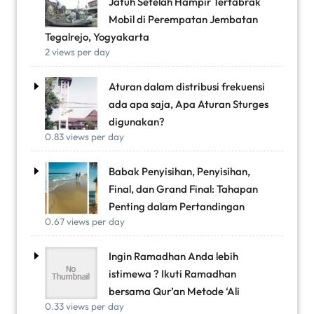
Jatuh Setelah Hampir Tertabrak
Mobil di Perempatan Jembatan
Tegalrejo, Yogyakarta
2 views per day
Aturan dalam distribusi frekuensi
ada apa saja, Apa Aturan Sturges
digunakan?
0.83 views per day
Babak Penyisihan, Penyisihan,
Final, dan Grand Final: Tahapan
Penting dalam Pertandingan
0.67 views per day
Ingin Ramadhan Anda lebih
istimewa ? Ikuti Ramadhan
bersama Qur’an Metode ‘Ali
0.33 views per day