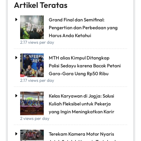
Artikel Teratas
Grand Final dan Semifinal:
Pengertian dan Perbedaan yang
Harus Anda Ketahui
2.17 views per day
MTH alias Kimpul Ditangkap
Polisi Sedayu karena Bacok Petani
Gara-Gara Uang Rp50 Ribu
2.17 views per day
Kelas Karyawan di Jogja: Solusi
Kuliah Fleksibel untuk Pekerja
yang Ingin Meningkatkan Karir
2 views per day
Terekam Kamera Motor Nyaris