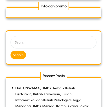
Info dan promo
Search
Recent Posts
Dulu UNWAMA, UMBY Terbaik Kuliah
Pertanian, Kuliah Karyawan, Kuliah
Informatika, dan Kuliah Psikologi di Jogja:
Mengapa UMBY Menjadi Kampus yang Layak