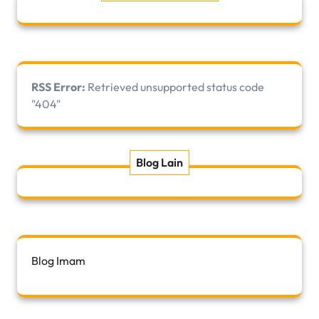
RSS Error:
Retrieved unsupported status code
"404"
Blog Lain
Blog Imam