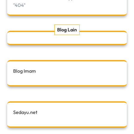
"404"
Blog Lain
Blog Imam
Sedayu.net