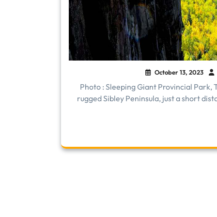
October 13, 2023
Photo : Sleeping Giant Provincial Par
rugged Sibley Peninsula, just a short dis