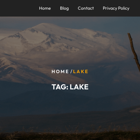
Home
Blog
Contact
Privacy Policy
/
HOME
LAKE
TAG:
LAKE