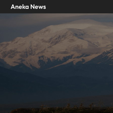
Skip
Aneka News
to
content