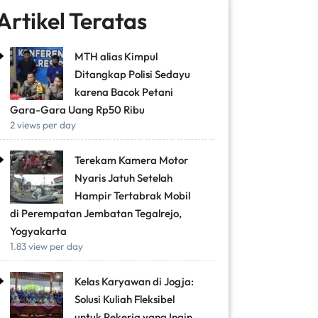
Artikel Teratas
MTH alias Kimpul
Ditangkap Polisi Sedayu
karena Bacok Petani
Gara-Gara Uang Rp50 Ribu
2 views per day
Terekam Kamera Motor
Nyaris Jatuh Setelah
Hampir Tertabrak Mobil
di Perempatan Jembatan Tegalrejo,
Yogyakarta
1.83 view per day
Kelas Karyawan di Jogja:
Solusi Kuliah Fleksibel
untuk Pekerja yang Ingin