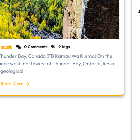
admin
0 Comments
9 tags
k, Thunder Bay, Canada (FB Kamau Wa Kiemo) On the
tance west-northwest of Thunder Bay, Ontario, lies a
geological
Read More