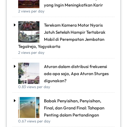
yang Ingin Meningkatkan Karir
2 views per day
Terekam Kamera Motor Nyaris
Jatuh Setelah Hampir Tertabrak
Mobil di Perempatan Jembatan
Tegalrejo, Yogyakarta
2 views per day
Aturan dalam distribusi frekuensi
ada apa saja, Apa Aturan Sturges
digunakan?
0.83 views per day
Babak Penyisihan, Penyisihan,
Final, dan Grand Final: Tahapan
Penting dalam Pertandingan
0.67 views per day