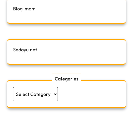
Blog Imam
Sedayu.net
Categories
Categories