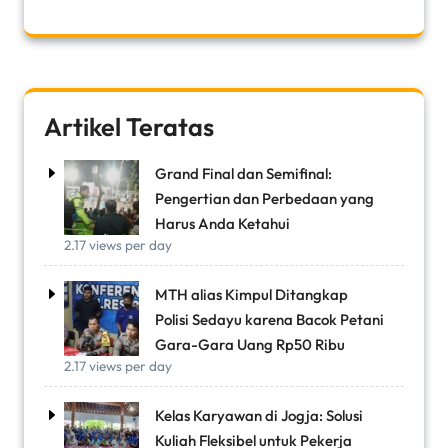
Artikel Teratas
Grand Final dan Semifinal:
Pengertian dan Perbedaan yang
Harus Anda Ketahui
2.17 views per day
MTH alias Kimpul Ditangkap
Polisi Sedayu karena Bacok Petani
Gara-Gara Uang Rp50 Ribu
2.17 views per day
Kelas Karyawan di Jogja: Solusi
Kuliah Fleksibel untuk Pekerja