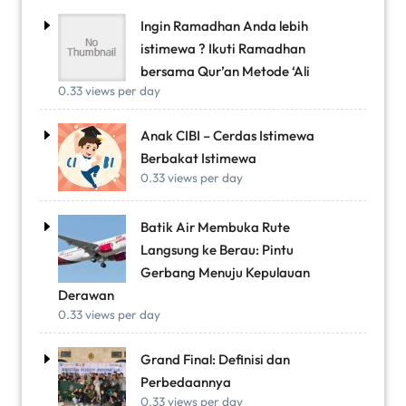
Ingin Ramadhan Anda lebih
istimewa ? Ikuti Ramadhan
bersama Qur’an Metode ‘Ali
0.33 views per day
Anak CIBI – Cerdas Istimewa
Berbakat Istimewa
0.33 views per day
Batik Air Membuka Rute
Langsung ke Berau: Pintu
Gerbang Menuju Kepulauan
Derawan
0.33 views per day
Grand Final: Definisi dan
Perbedaannya
0.33 views per day