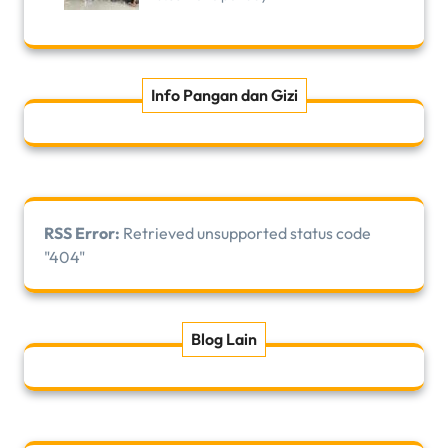
Info Pangan dan Gizi
RSS Error:
Retrieved unsupported status code
"404"
Blog Lain