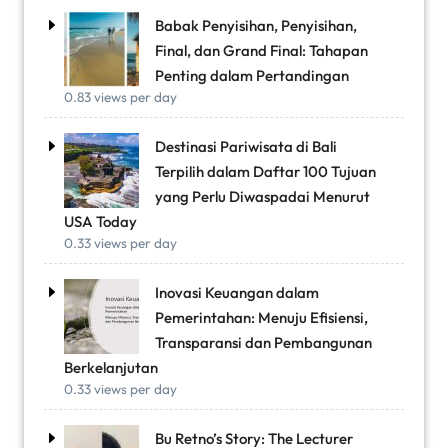
Babak Penyisihan, Penyisihan,
Final, dan Grand Final: Tahapan
Penting dalam Pertandingan
0.83 views per day
Destinasi Pariwisata di Bali
Terpilih dalam Daftar 100 Tujuan
yang Perlu Diwaspadai Menurut
USA Today
0.33 views per day
Inovasi Keuangan dalam
Pemerintahan: Menuju Efisiensi,
Transparansi dan Pembangunan
Berkelanjutan
0.33 views per day
Bu Retno’s Story: The Lecturer