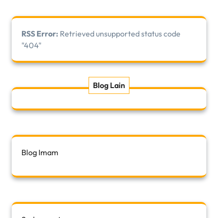
RSS Error:
Retrieved unsupported status code
"404"
Blog Lain
Blog Imam