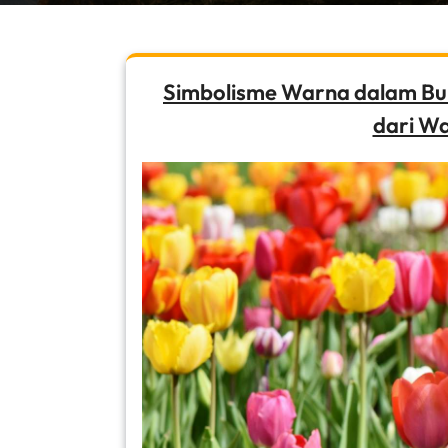
Simbolisme Warna dalam Bun
dari W