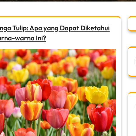
ga Tulip: Apa yang Dapat Diketahui
arna-warna Ini?