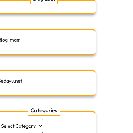
Blog Imam
Sedayu.net
Categories
Categories