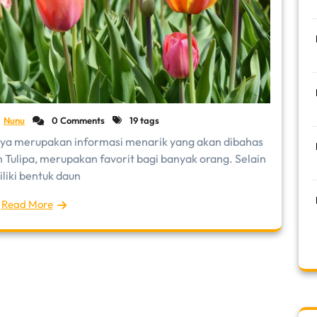
Nunu
0 Comments
19 tags
anya merupakan informasi menarik yang akan dibahas
in Tulipa, merupakan favorit bagi banyak orang. Selain
liki bentuk daun
Read More