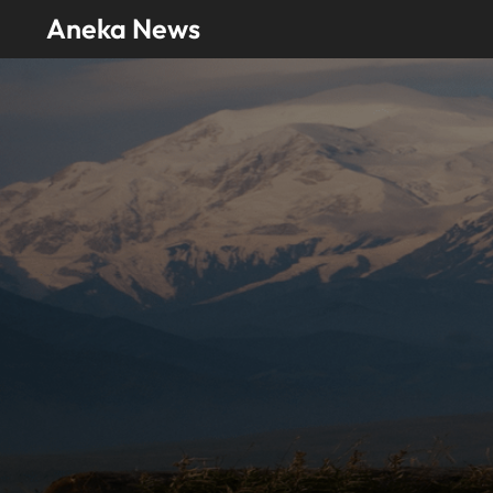
Skip
Aneka News
to
content