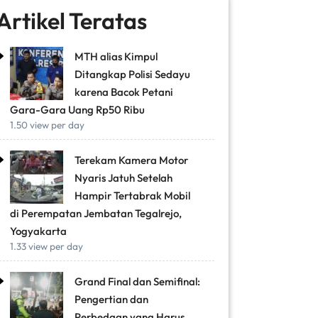
Artikel Teratas
MTH alias Kimpul
Ditangkap Polisi Sedayu
karena Bacok Petani
Gara-Gara Uang Rp50 Ribu
1.50 view per day
Terekam Kamera Motor
Nyaris Jatuh Setelah
Hampir Tertabrak Mobil
di Perempatan Jembatan Tegalrejo,
Yogyakarta
1.33 view per day
Grand Final dan Semifinal:
Pengertian dan
Perbedaan yang Harus