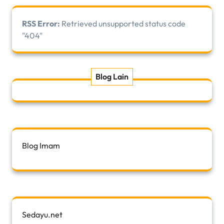
RSS Error:
Retrieved unsupported status code
"404"
Blog Lain
Blog Imam
Sedayu.net