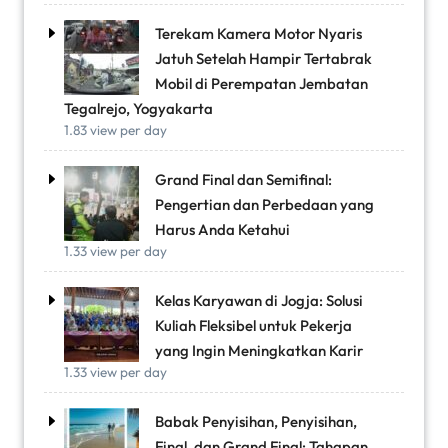
Terekam Kamera Motor Nyaris
Jatuh Setelah Hampir Tertabrak
Mobil di Perempatan Jembatan
Tegalrejo, Yogyakarta
1.83 view per day
Grand Final dan Semifinal:
Pengertian dan Perbedaan yang
Harus Anda Ketahui
1.33 view per day
Kelas Karyawan di Jogja: Solusi
Kuliah Fleksibel untuk Pekerja
yang Ingin Meningkatkan Karir
1.33 view per day
Babak Penyisihan, Penyisihan,
Final, dan Grand Final: Tahapan