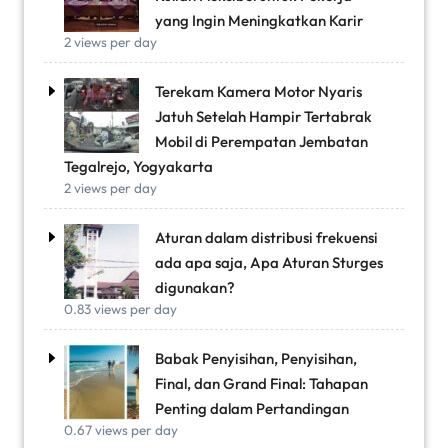
yang Ingin Meningkatkan Karir
2 views per day
Terekam Kamera Motor Nyaris
Jatuh Setelah Hampir Tertabrak
Mobil di Perempatan Jembatan
Tegalrejo, Yogyakarta
2 views per day
Aturan dalam distribusi frekuensi
ada apa saja, Apa Aturan Sturges
digunakan?
0.83 views per day
Babak Penyisihan, Penyisihan,
Final, dan Grand Final: Tahapan
Penting dalam Pertandingan
0.67 views per day