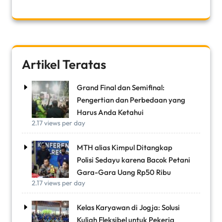
Artikel Teratas
Grand Final dan Semifinal:
Pengertian dan Perbedaan yang
Harus Anda Ketahui
2.17 views per day
MTH alias Kimpul Ditangkap
Polisi Sedayu karena Bacok Petani
Gara-Gara Uang Rp50 Ribu
2.17 views per day
Kelas Karyawan di Jogja: Solusi
Kuliah Fleksibel untuk Pekerja