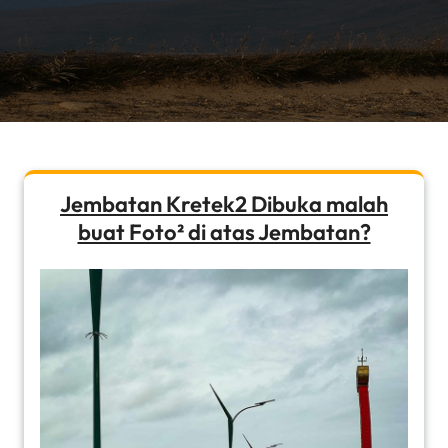
Jembatan Kretek2 Dibuka malah
buat Foto² di atas Jembatan?