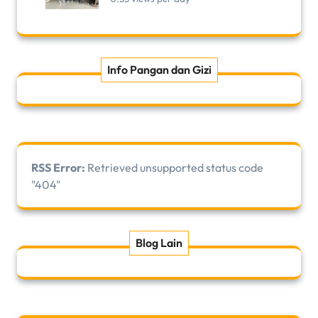
Info Pangan dan Gizi
RSS Error:
Retrieved unsupported status code
"404"
Blog Lain