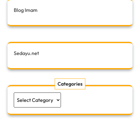
Blog Imam
Sedayu.net
Categories
Categories