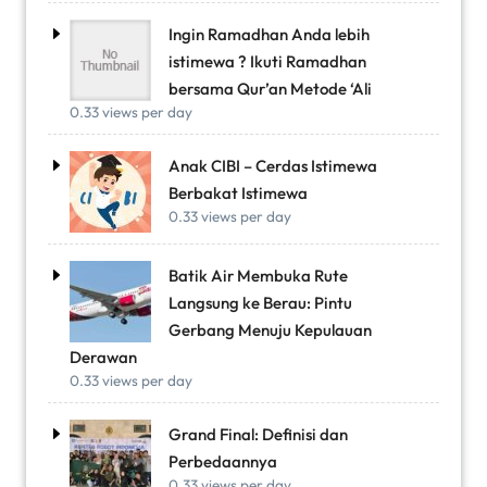
Ingin Ramadhan Anda lebih
istimewa ? Ikuti Ramadhan
bersama Qur’an Metode ‘Ali
0.33 views per day
Anak CIBI – Cerdas Istimewa
Berbakat Istimewa
0.33 views per day
Batik Air Membuka Rute
Langsung ke Berau: Pintu
Gerbang Menuju Kepulauan
Derawan
0.33 views per day
Grand Final: Definisi dan
Perbedaannya
0.33 views per day