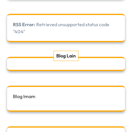
RSS Error:
Retrieved unsupported status code
"404"
Blog Lain
Blog Imam