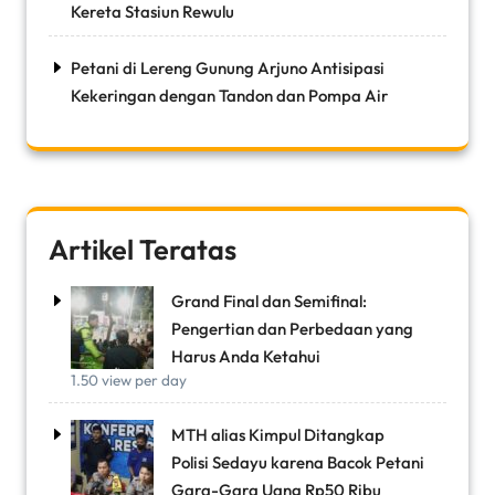
Kereta Stasiun Rewulu
Petani di Lereng Gunung Arjuno Antisipasi
Kekeringan dengan Tandon dan Pompa Air
Artikel Teratas
Grand Final dan Semifinal:
Pengertian dan Perbedaan yang
Harus Anda Ketahui
1.50 view per day
MTH alias Kimpul Ditangkap
Polisi Sedayu karena Bacok Petani
Gara-Gara Uang Rp50 Ribu