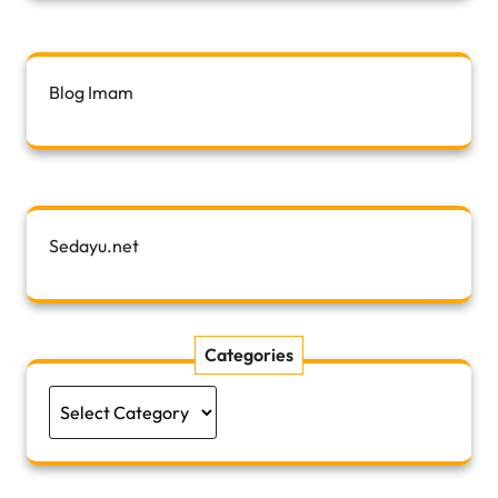
Blog Imam
Sedayu.net
Categories
Categories