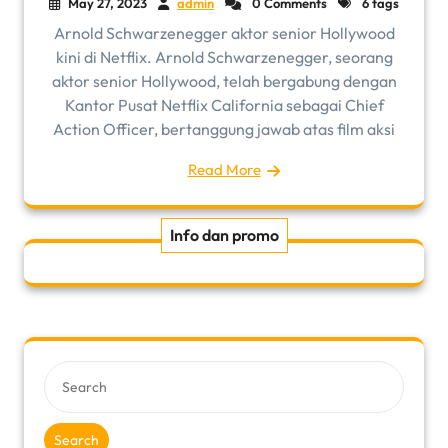
May 27, 2023
admin
0 Comments
6 tags
Arnold Schwarzenegger aktor senior Hollywood
kini di Netflix. Arnold Schwarzenegger, seorang
aktor senior Hollywood, telah bergabung dengan
Kantor Pusat Netflix California sebagai Chief
Action Officer, bertanggung jawab atas film aksi
Read More
Info dan promo
Search