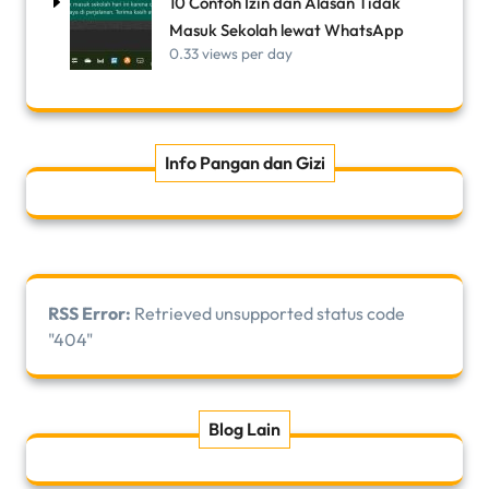
10 Contoh Izin dan Alasan Tidak
Masuk Sekolah lewat WhatsApp
0.33 views per day
Info Pangan dan Gizi
RSS Error:
Retrieved unsupported status code
"404"
Blog Lain