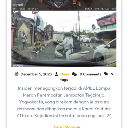
December 5, 2023
Nunu
0 Comments
9
tags
Insiden menegangkan terjadi di APILL Lampu
Merah Perempatan Jembatan Tegalrejo,
Yogyakarta, yang direkam dengan jelas oleh
dashcam dan dibagikan melalui Kanal Youtube
YTKron. Kejadian ini tercatat pada pagi hari 24
Read More