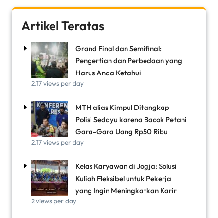
Artikel Teratas
Grand Final dan Semifinal:
Pengertian dan Perbedaan yang
Harus Anda Ketahui
2.17 views per day
MTH alias Kimpul Ditangkap
Polisi Sedayu karena Bacok Petani
Gara-Gara Uang Rp50 Ribu
2.17 views per day
Kelas Karyawan di Jogja: Solusi
Kuliah Fleksibel untuk Pekerja
yang Ingin Meningkatkan Karir
2 views per day