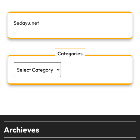
Sedayu.net
Categories
Categories
Archieves