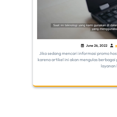
June 26, 2022
a
Jika sedang mencari informasi promo hos
karena artikel ini akan mengulas berbaga
layanan 