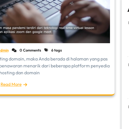
dmin
0 Comments
6 tags
ting domain, maka Anda berada di halaman yang pas
i penawaran menarik dari beberapa platform penyedia
hosting dan domain
Read More