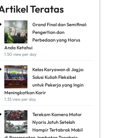
Artikel Teratas
Grand Final dan Semifinal:
Pengertian dan
Perbedaan yang Harus
Anda Ketahui
1.50 view per day
Kelas Karyawan di Jogja:
Solusi Kuliah Fleksibel
untuk Pekerja yang Ingin
Meningkatkan Karir
1.33 view per day
Terekam Kamera Motor
Nyaris Jatuh Setelah
Hampir Tertabrak Mobil
di Perempatan Jembatan Tegalrejo,