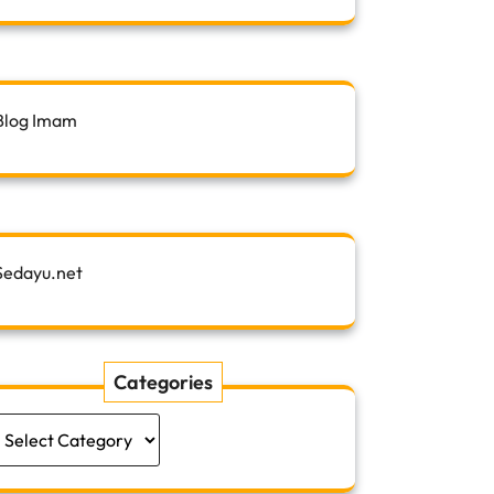
Blog Imam
Sedayu.net
Categories
Categories