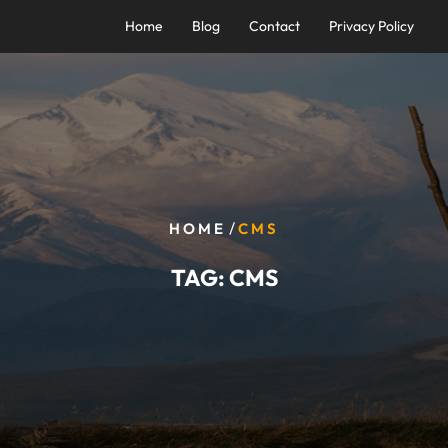
Home
Blog
Contact
Privacy Policy
/
HOME
CMS
TAG:
CMS