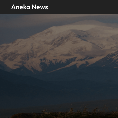
Skip
Aneka News
to
content