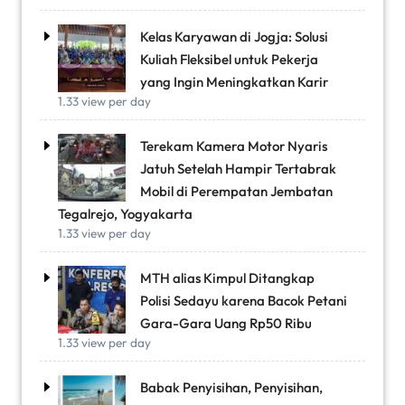
Kelas Karyawan di Jogja: Solusi
Kuliah Fleksibel untuk Pekerja
yang Ingin Meningkatkan Karir
1.33 view per day
Terekam Kamera Motor Nyaris
Jatuh Setelah Hampir Tertabrak
Mobil di Perempatan Jembatan
Tegalrejo, Yogyakarta
1.33 view per day
MTH alias Kimpul Ditangkap
Polisi Sedayu karena Bacok Petani
Gara-Gara Uang Rp50 Ribu
1.33 view per day
Babak Penyisihan, Penyisihan,