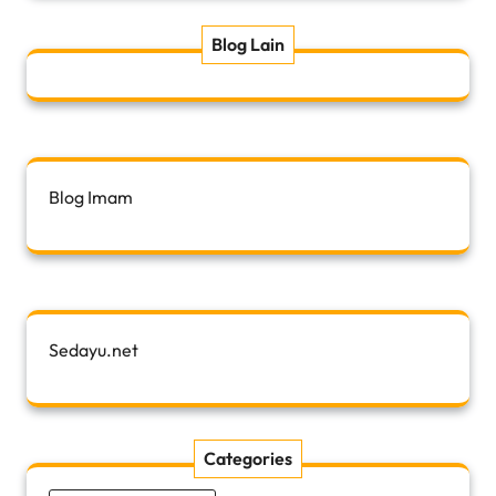
Blog Lain
Blog Imam
Sedayu.net
Categories