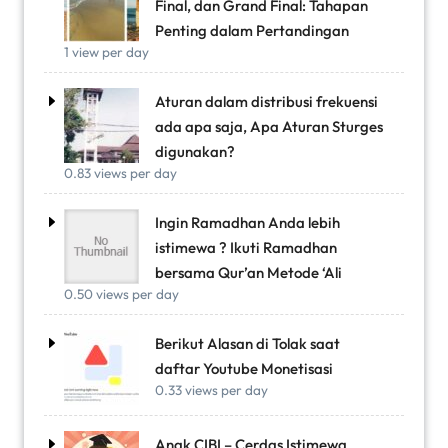
Final, dan Grand Final: Tahapan
Penting dalam Pertandingan
1 view per day
Aturan dalam distribusi frekuensi
ada apa saja, Apa Aturan Sturges
digunakan?
0.83 views per day
Ingin Ramadhan Anda lebih
istimewa ? Ikuti Ramadhan
bersama Qur’an Metode ‘Ali
0.50 views per day
Berikut Alasan di Tolak saat
daftar Youtube Monetisasi
0.33 views per day
Anak CIBI – Cerdas Istimewa