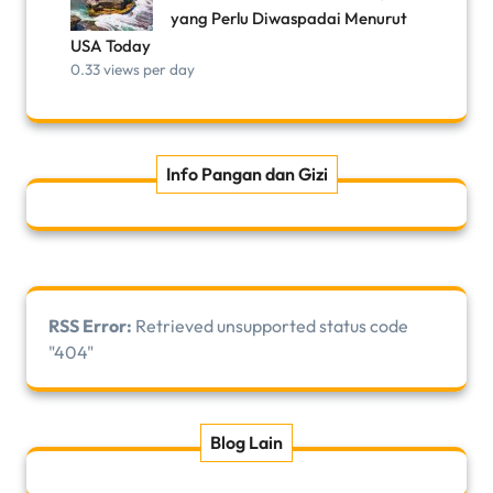
yang Perlu Diwaspadai Menurut
USA Today
0.33 views per day
Info Pangan dan Gizi
RSS Error:
Retrieved unsupported status code
"404"
Blog Lain