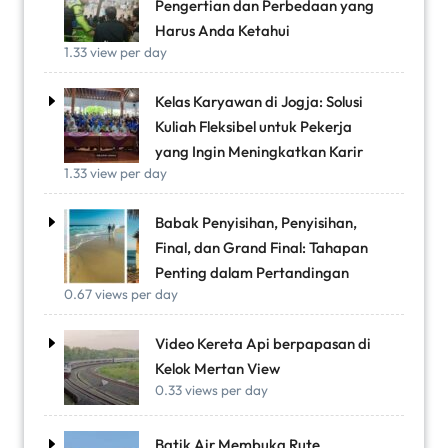
Pengertian dan Perbedaan yang
Harus Anda Ketahui
1.33 view per day
Kelas Karyawan di Jogja: Solusi
Kuliah Fleksibel untuk Pekerja
yang Ingin Meningkatkan Karir
1.33 view per day
Babak Penyisihan, Penyisihan,
Final, dan Grand Final: Tahapan
Penting dalam Pertandingan
0.67 views per day
Video Kereta Api berpapasan di
Kelok Mertan View
0.33 views per day
Batik Air Membuka Rute