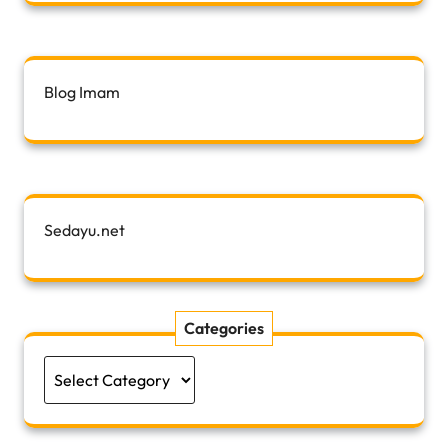
Blog Imam
Sedayu.net
Categories
Categories