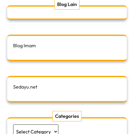
Blog Lain
Blog Imam
Sedayu.net
Categories
Categories