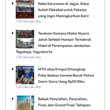
Kelas Karyawan di Jogja: Solusi
Kuliah Fleksibel untuk Pekerja
yang Ingin Meningkatkan Karir
1.33 view per day
Terekam Kamera Motor Nyaris
Jatuh Setelah Hampir Tertabrak
Mobil di Perempatan Jembatan
Tegalrejo, Yogyakarta
1.33 view per day
MTH alias Kimpul Ditangkap
Polisi Sedayu karena Bacok Petani
Gara-Gara Uang Rp50 Ribu
1.33 view per day
Babak Penyisihan, Penyisihan,
Final, dan Grand Final: Tahapan