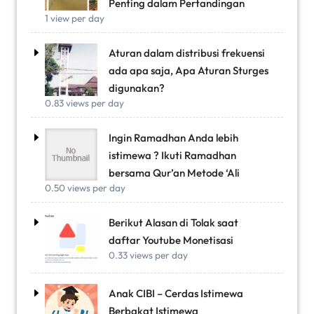
Penting dalam Pertandingan
1 view per day
Aturan dalam distribusi frekuensi
ada apa saja, Apa Aturan Sturges
digunakan?
0.83 views per day
Ingin Ramadhan Anda lebih
istimewa ? Ikuti Ramadhan
bersama Qur’an Metode ‘Ali
0.50 views per day
Berikut Alasan di Tolak saat
daftar Youtube Monetisasi
0.33 views per day
Anak CIBI – Cerdas Istimewa
Berbakat Istimewa