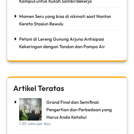
Kampus untuk Kuliah Sambil Bekerja
Momen Seru yang bisa di nikmati saat Nonton
Kereta Stasiun Rewulu
Petani di Lereng Gunung Arjuno Antisipasi
Kekeringan dengan Tandon dan Pompa Air
Artikel Teratas
Grand Final dan Semifinal:
Pengertian dan Perbedaan yang
Harus Anda Ketahui
1.50 view per day