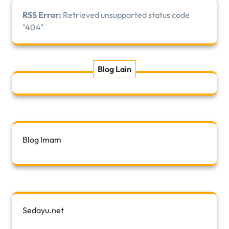
RSS Error:
Retrieved unsupported status code
"404"
Blog Lain
Blog Imam
Sedayu.net