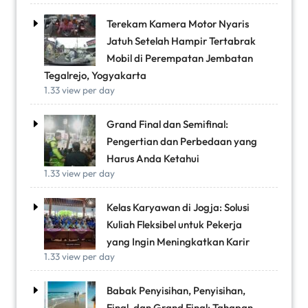
Terekam Kamera Motor Nyaris
Jatuh Setelah Hampir Tertabrak
Mobil di Perempatan Jembatan
Tegalrejo, Yogyakarta
1.33 view per day
Grand Final dan Semifinal:
Pengertian dan Perbedaan yang
Harus Anda Ketahui
1.33 view per day
Kelas Karyawan di Jogja: Solusi
Kuliah Fleksibel untuk Pekerja
yang Ingin Meningkatkan Karir
1.33 view per day
Babak Penyisihan, Penyisihan,
Final, dan Grand Final: Tahapan