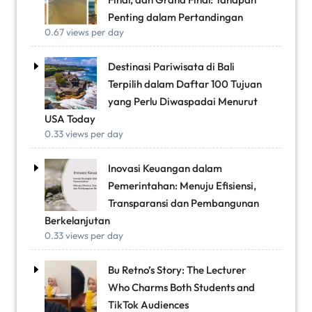
Penting dalam Pertandingan
0.67 views per day
Destinasi Pariwisata di Bali
Terpilih dalam Daftar 100 Tujuan
yang Perlu Diwaspadai Menurut
USA Today
0.33 views per day
Inovasi Keuangan dalam
Pemerintahan: Menuju Efisiensi,
Transparansi dan Pembangunan
Berkelanjutan
0.33 views per day
Bu Retno’s Story: The Lecturer
Who Charms Both Students and
TikTok Audiences