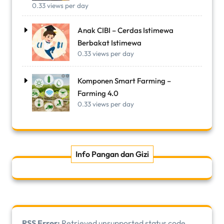
0.33 views per day
Anak CIBI – Cerdas Istimewa
Berbakat Istimewa
0.33 views per day
Komponen Smart Farming –
Farming 4.0
0.33 views per day
Info Pangan dan Gizi
RSS Error:
Retrieved unsupported status code