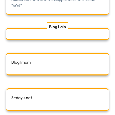
"404"
Blog Lain
Blog Imam
Sedayu.net