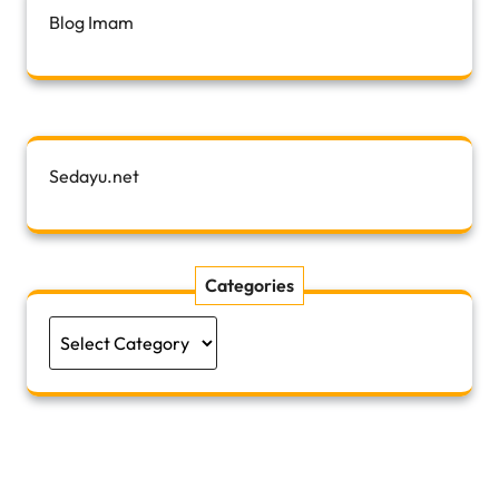
Blog Imam
Sedayu.net
Categories
Categories