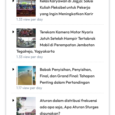
Kelas Karyawan di Jogja: Solusi
Kuliah Fleksibel untuk Pekerja
yang Ingin Meningkatkan Karir
1.33 view per day
Terekam Kamera Motor Nyaris
Jatuh Setelah Hampir Tertabrak
Mobil di Perempatan Jembatan
Tegalrejo, Yogyakarta
1.33 view per day
Babak Penyisihan, Penyisihan,
Final, dan Grand Final: Tahapan
Penting dalam Pertandingan
1.17 view per day
Aturan dalam distribusi frekuensi
ada apa saja, Apa Aturan Sturges
digunakan?