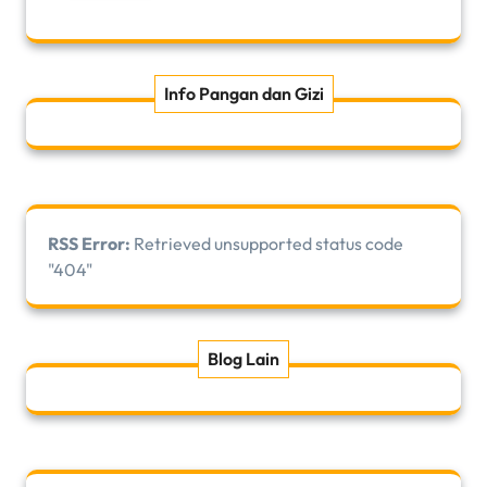
Info Pangan dan Gizi
RSS Error:
Retrieved unsupported status code
"404"
Blog Lain